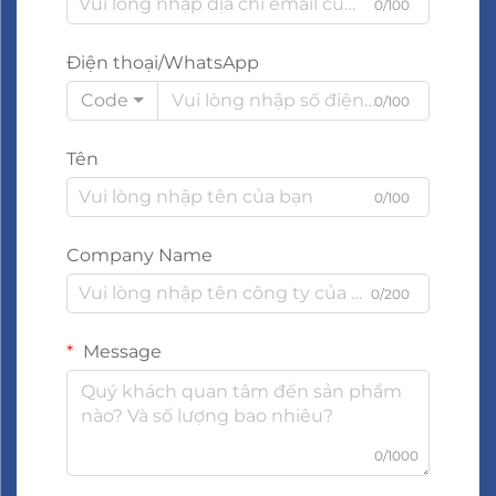
0/100
Điện thoại/WhatsApp
Code
0/100
Tên
0/100
Company Name
0/200
Message
0/1000