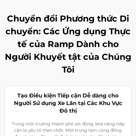
Chuyển đổi Phương thức Di
chuyển: Các Ứng dụng Thực
tế của Ramp Dành cho
Người Khuyết tật của Chúng
Tôi
Tạo Điều kiện Tiếp cận Dễ dàng cho
Người Sử dụng Xe Lăn tại Các Khu Vực
Đô thị
Trong môi trường thành phố sôi động, khả năng tiếp
cận là yếu tố then chốt. Một trung tâm cộng đồng