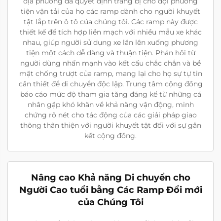
địa phương đã quyết định trang bị cho đội phương
tiện vận tải của họ các ramp dành cho người khuyết
tật lắp trên ô tô của chúng tôi. Các ramp này được
thiết kế để tích hợp liền mạch với nhiều mẫu xe khác
nhau, giúp người sử dụng xe lăn lên xuống phương
tiện một cách dễ dàng và thuận tiện. Phản hồi từ
người dùng nhấn mạnh vào kết cấu chắc chắn và bề
mặt chống trượt của ramp, mang lại cho họ sự tự tin
cần thiết để di chuyển độc lập. Trung tâm cộng đồng
báo cáo mức độ tham gia tăng đáng kể từ những cá
nhân gặp khó khăn về khả năng vận động, minh
chứng rõ nét cho tác động của các giải pháp giao
thông thân thiện với người khuyết tật đối với sự gắn
kết cộng đồng.
Nâng cao Khả năng Di chuyển cho
Người Cao tuổi bằng Các Ramp Đổi mới
của Chúng Tôi