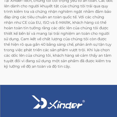
Tại Xinder-Tech, chúng tôi coi trọng yếu tố an toàn. Các dốc
lên dành cho người khuyết tật của chúng tôi trải qua quy
trình kiểm tra và chứng nhận nghiêm ngặt nhằm đảm bảo
đáp ứng các tiêu chuẩn an toàn quốc tế. Với các chứng
nhận như CE của EU, ISO và E-MARK, khách hàng có thể
hoàn toàn tin tưởng rằng các dốc lên của chúng tôi được
thiết kế bền bỉ và mang lại trải nghiệm an toàn cho người
sử dụng. Cam kết về chất lượng của chúng tôi còn được
thể hiện rõ qua gần 40 bằng sáng chế, phản ánh sự tận tụy
trong việc phát triển các sản phẩm vượt trội. Khi lựa chọn
các dốc lên của chúng tôi, khách hàng sẽ cảm thấy an tâm
tuyệt đối vì đang sử dụng một sản phẩm đã được kiểm tra
kỹ lưỡng về độ an toàn và độ tin cậy.