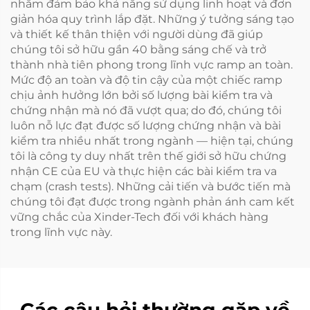
nhằm đảm bảo khả năng sử dụng linh hoạt và đơn
giản hóa quy trình lắp đặt. Những ý tưởng sáng tạo
và thiết kế thân thiện với người dùng đã giúp
chúng tôi sở hữu gần 40 bằng sáng chế và trở
thành nhà tiên phong trong lĩnh vực ramp an toàn.
Mức độ an toàn và độ tin cậy của một chiếc ramp
chịu ảnh hưởng lớn bởi số lượng bài kiểm tra và
chứng nhận mà nó đã vượt qua; do đó, chúng tôi
luôn nỗ lực đạt được số lượng chứng nhận và bài
kiểm tra nhiều nhất trong ngành — hiện tại, chúng
tôi là công ty duy nhất trên thế giới sở hữu chứng
nhận CE của EU và thực hiện các bài kiểm tra va
chạm (crash tests). Những cải tiến và bước tiến mà
chúng tôi đạt được trong ngành phản ánh cam kết
vững chắc của Xinder-Tech đối với khách hàng
trong lĩnh vực này.
Các câu hỏi thường gặp về