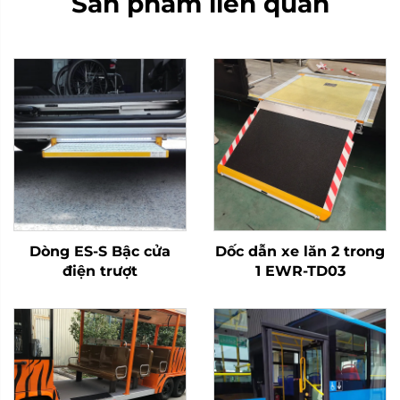
Sản phẩm liên quan
Dòng ES-S Bậc cửa
Dốc dẫn xe lăn 2 trong
điện trượt
1 EWR-TD03