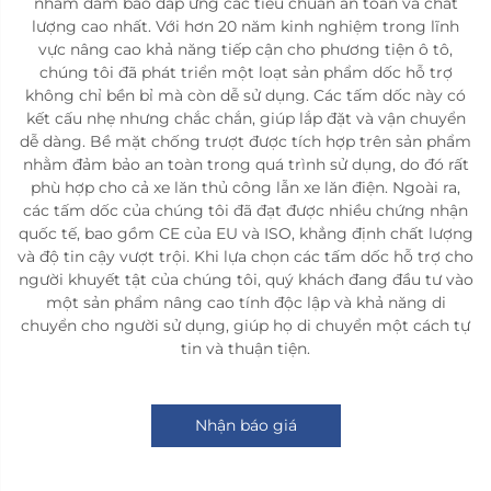
nhằm đảm bảo đáp ứng các tiêu chuẩn an toàn và chất
lượng cao nhất. Với hơn 20 năm kinh nghiệm trong lĩnh
vực nâng cao khả năng tiếp cận cho phương tiện ô tô,
chúng tôi đã phát triển một loạt sản phẩm dốc hỗ trợ
không chỉ bền bỉ mà còn dễ sử dụng. Các tấm dốc này có
kết cấu nhẹ nhưng chắc chắn, giúp lắp đặt và vận chuyển
dễ dàng. Bề mặt chống trượt được tích hợp trên sản phẩm
nhằm đảm bảo an toàn trong quá trình sử dụng, do đó rất
phù hợp cho cả xe lăn thủ công lẫn xe lăn điện. Ngoài ra,
các tấm dốc của chúng tôi đã đạt được nhiều chứng nhận
quốc tế, bao gồm CE của EU và ISO, khẳng định chất lượng
và độ tin cậy vượt trội. Khi lựa chọn các tấm dốc hỗ trợ cho
người khuyết tật của chúng tôi, quý khách đang đầu tư vào
một sản phẩm nâng cao tính độc lập và khả năng di
chuyển cho người sử dụng, giúp họ di chuyển một cách tự
tin và thuận tiện.
Nhận báo giá