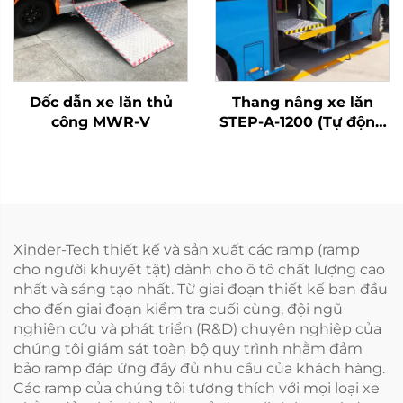
Dốc dẫn xe lăn thủ
Thang nâng xe lăn
công MWR-V
STEP-A-1200 (Tự động
hoàn toàn)
Xinder-Tech thiết kế và sản xuất các ramp (ramp
cho người khuyết tật) dành cho ô tô chất lượng cao
nhất và sáng tạo nhất. Từ giai đoạn thiết kế ban đầu
cho đến giai đoạn kiểm tra cuối cùng, đội ngũ
nghiên cứu và phát triển (R&D) chuyên nghiệp của
chúng tôi giám sát toàn bộ quy trình nhằm đảm
bảo ramp đáp ứng đầy đủ nhu cầu của khách hàng.
Các ramp của chúng tôi tương thích với mọi loại xe