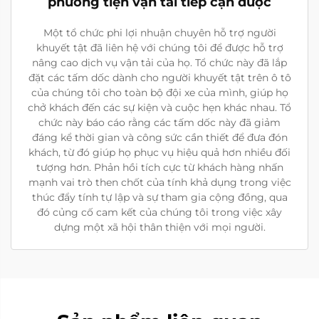
phương tiện vận tải tiếp cận được
Một tổ chức phi lợi nhuận chuyên hỗ trợ người
khuyết tật đã liên hệ với chúng tôi để được hỗ trợ
nâng cao dịch vụ vận tải của họ. Tổ chức này đã lắp
đặt các tấm dốc dành cho người khuyết tật trên ô tô
của chúng tôi cho toàn bộ đội xe của mình, giúp họ
chở khách đến các sự kiện và cuộc hẹn khác nhau. Tổ
chức này báo cáo rằng các tấm dốc này đã giảm
đáng kể thời gian và công sức cần thiết để đưa đón
khách, từ đó giúp họ phục vụ hiệu quả hơn nhiều đối
tượng hơn. Phản hồi tích cực từ khách hàng nhấn
mạnh vai trò then chốt của tính khả dụng trong việc
thúc đẩy tính tự lập và sự tham gia cộng đồng, qua
đó củng cố cam kết của chúng tôi trong việc xây
dựng một xã hội thân thiện với mọi người.