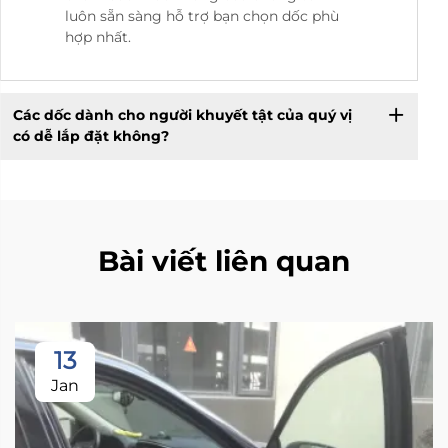
luôn sẵn sàng hỗ trợ bạn chọn dốc phù
hợp nhất.
Các dốc dành cho người khuyết tật của quý vị
có dễ lắp đặt không?
Bài viết liên quan
13
Jan