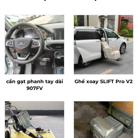
cần gạt phanh tay dài
Ghế xoay SLIFT Pro V2
907FV