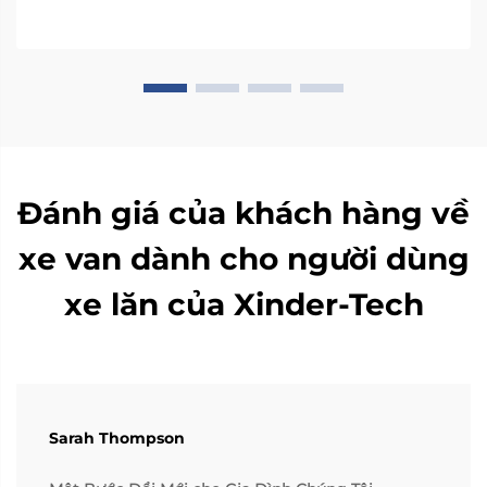
khả năng sử dụng và an toàn: xoay 90°...
Đánh giá của khách hàng về
xe van dành cho người dùng
xe lăn của Xinder-Tech
Sarah Thompson