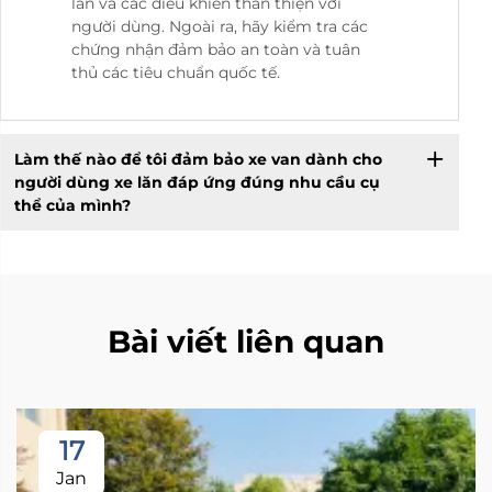
lăn và các điều khiển thân thiện với
người dùng. Ngoài ra, hãy kiểm tra các
chứng nhận đảm bảo an toàn và tuân
thủ các tiêu chuẩn quốc tế.
Làm thế nào để tôi đảm bảo xe van dành cho
người dùng xe lăn đáp ứng đúng nhu cầu cụ
thể của mình?
Bài viết liên quan
17
Jan