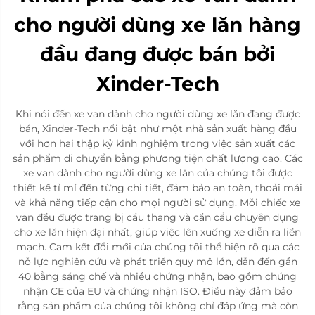
cho người dùng xe lăn hàng
đầu đang được bán bởi
Xinder-Tech
Khi nói đến xe van dành cho người dùng xe lăn đang được
bán, Xinder-Tech nổi bật như một nhà sản xuất hàng đầu
với hơn hai thập kỷ kinh nghiệm trong việc sản xuất các
sản phẩm di chuyển bằng phương tiện chất lượng cao. Các
xe van dành cho người dùng xe lăn của chúng tôi được
thiết kế tỉ mỉ đến từng chi tiết, đảm bảo an toàn, thoải mái
và khả năng tiếp cận cho mọi người sử dụng. Mỗi chiếc xe
van đều được trang bị cầu thang và cần cẩu chuyên dụng
cho xe lăn hiện đại nhất, giúp việc lên xuống xe diễn ra liền
mạch. Cam kết đổi mới của chúng tôi thể hiện rõ qua các
nỗ lực nghiên cứu và phát triển quy mô lớn, dẫn đến gần
40 bằng sáng chế và nhiều chứng nhận, bao gồm chứng
nhận CE của EU và chứng nhận ISO. Điều này đảm bảo
rằng sản phẩm của chúng tôi không chỉ đáp ứng mà còn