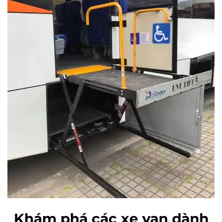
Khám phá các xe van dành