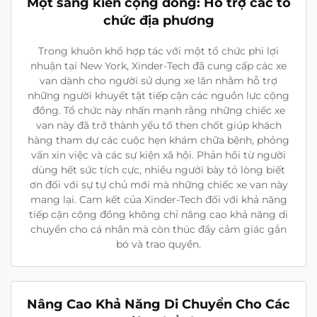
Một sáng kiến cộng đồng: Hỗ trợ các tổ
chức địa phương
Trong khuôn khổ hợp tác với một tổ chức phi lợi
nhuận tại New York, Xinder-Tech đã cung cấp các xe
van dành cho người sử dụng xe lăn nhằm hỗ trợ
những người khuyết tật tiếp cận các nguồn lực cộng
đồng. Tổ chức này nhấn mạnh rằng những chiếc xe
van này đã trở thành yếu tố then chốt giúp khách
hàng tham dự các cuộc hẹn khám chữa bệnh, phỏng
vấn xin việc và các sự kiện xã hội. Phản hồi từ người
dùng hết sức tích cực, nhiều người bày tỏ lòng biết
ơn đối với sự tự chủ mới mà những chiếc xe van này
mang lại. Cam kết của Xinder-Tech đối với khả năng
tiếp cận cộng đồng không chỉ nâng cao khả năng di
chuyển cho cá nhân mà còn thúc đẩy cảm giác gắn
bó và trao quyền.
Nâng Cao Khả Năng Di Chuyển Cho Các