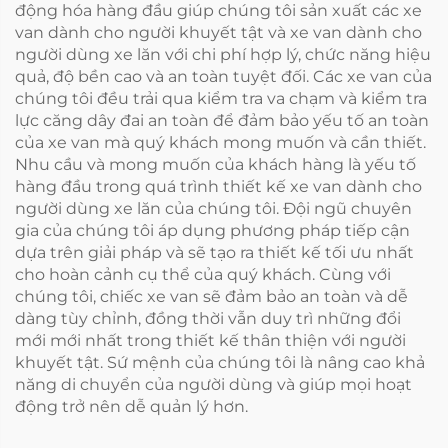
động hóa hàng đầu giúp chúng tôi sản xuất các xe
van dành cho người khuyết tật và xe van dành cho
người dùng xe lăn với chi phí hợp lý, chức năng hiệu
quả, độ bền cao và an toàn tuyệt đối. Các xe van của
chúng tôi đều trải qua kiểm tra va chạm và kiểm tra
lực căng dây đai an toàn để đảm bảo yếu tố an toàn
của xe van mà quý khách mong muốn và cần thiết.
Nhu cầu và mong muốn của khách hàng là yếu tố
hàng đầu trong quá trình thiết kế xe van dành cho
người dùng xe lăn của chúng tôi. Đội ngũ chuyên
gia của chúng tôi áp dụng phương pháp tiếp cận
dựa trên giải pháp và sẽ tạo ra thiết kế tối ưu nhất
cho hoàn cảnh cụ thể của quý khách. Cùng với
chúng tôi, chiếc xe van sẽ đảm bảo an toàn và dễ
dàng tùy chỉnh, đồng thời vẫn duy trì những đổi
mới mới nhất trong thiết kế thân thiện với người
khuyết tật. Sứ mệnh của chúng tôi là nâng cao khả
năng di chuyển của người dùng và giúp mọi hoạt
động trở nên dễ quản lý hơn.