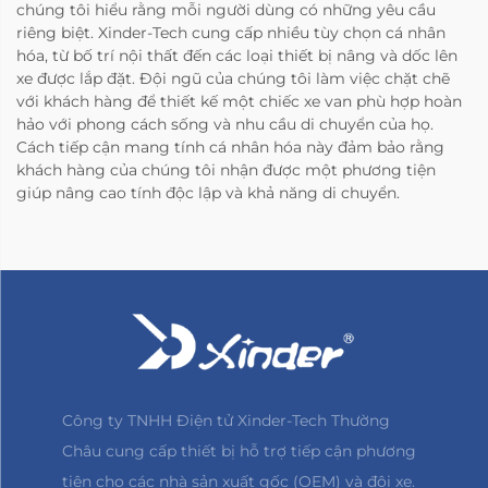
chúng tôi hiểu rằng mỗi người dùng có những yêu cầu
riêng biệt. Xinder-Tech cung cấp nhiều tùy chọn cá nhân
hóa, từ bố trí nội thất đến các loại thiết bị nâng và dốc lên
xe được lắp đặt. Đội ngũ của chúng tôi làm việc chặt chẽ
với khách hàng để thiết kế một chiếc xe van phù hợp hoàn
hảo với phong cách sống và nhu cầu di chuyển của họ.
Cách tiếp cận mang tính cá nhân hóa này đảm bảo rằng
khách hàng của chúng tôi nhận được một phương tiện
giúp nâng cao tính độc lập và khả năng di chuyển.
Công ty TNHH Điện tử Xinder-Tech Thường
Châu cung cấp thiết bị hỗ trợ tiếp cận phương
tiện cho các nhà sản xuất gốc (OEM) và đội xe.