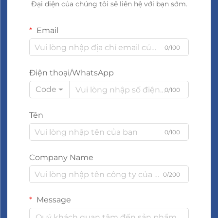
Đại diện của chúng tôi sẽ liên hệ với bạn sớm.
Email
0/100
Điện thoại/WhatsApp
Code
0/100
Tên
0/100
Company Name
0/200
Message