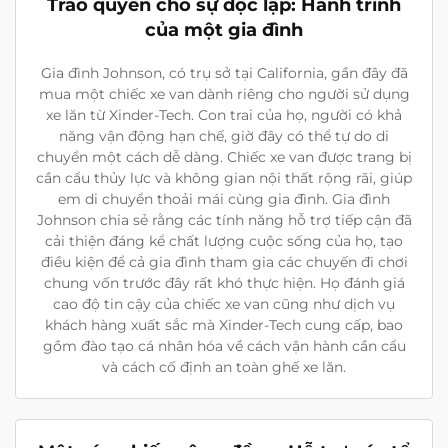
Trao quyền cho sự độc lập: Hành trình
của một gia đình
Gia đình Johnson, có trụ sở tại California, gần đây đã
mua một chiếc xe van dành riêng cho người sử dụng
xe lăn từ Xinder-Tech. Con trai của họ, người có khả
năng vận động hạn chế, giờ đây có thể tự do di
chuyển một cách dễ dàng. Chiếc xe van được trang bị
cần cẩu thủy lực và không gian nội thất rộng rãi, giúp
em di chuyển thoải mái cùng gia đình. Gia đình
Johnson chia sẻ rằng các tính năng hỗ trợ tiếp cận đã
cải thiện đáng kể chất lượng cuộc sống của họ, tạo
điều kiện để cả gia đình tham gia các chuyến đi chơi
chung vốn trước đây rất khó thực hiện. Họ đánh giá
cao độ tin cậy của chiếc xe van cũng như dịch vụ
khách hàng xuất sắc mà Xinder-Tech cung cấp, bao
gồm đào tạo cá nhân hóa về cách vận hành cần cẩu
và cách cố định an toàn ghế xe lăn.