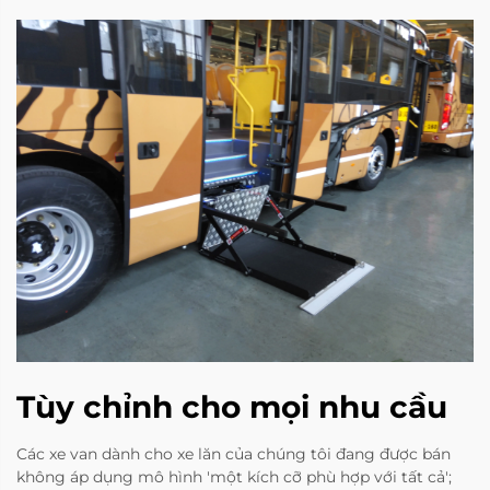
Tùy chỉnh cho mọi nhu cầu
Các xe van dành cho xe lăn của chúng tôi đang được bán
không áp dụng mô hình 'một kích cỡ phù hợp với tất cả';