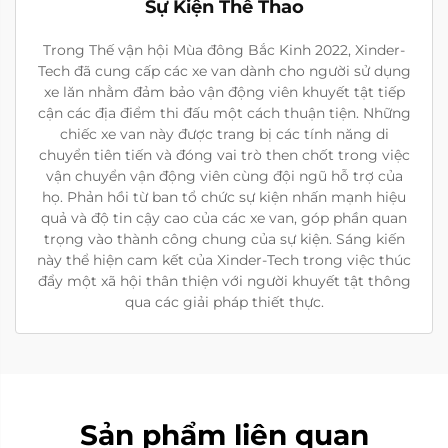
Sự Kiện Thể Thao
Trong Thế vận hội Mùa đông Bắc Kinh 2022, Xinder-
Tech đã cung cấp các xe van dành cho người sử dụng
xe lăn nhằm đảm bảo vận động viên khuyết tật tiếp
cận các địa điểm thi đấu một cách thuận tiện. Những
chiếc xe van này được trang bị các tính năng di
chuyển tiên tiến và đóng vai trò then chốt trong việc
vận chuyển vận động viên cùng đội ngũ hỗ trợ của
họ. Phản hồi từ ban tổ chức sự kiện nhấn mạnh hiệu
quả và độ tin cậy cao của các xe van, góp phần quan
trọng vào thành công chung của sự kiện. Sáng kiến
này thể hiện cam kết của Xinder-Tech trong việc thúc
đẩy một xã hội thân thiện với người khuyết tật thông
qua các giải pháp thiết thực.
Sản phẩm liên quan