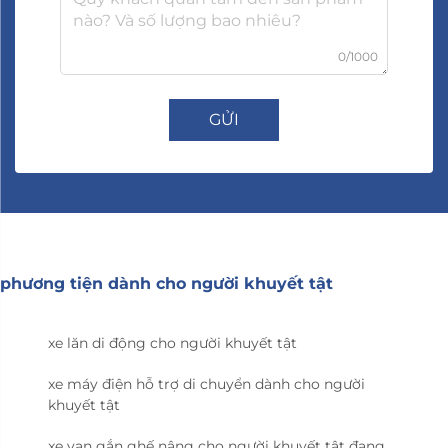
0/1000
GỬI
phương tiện dành cho người khuyết tật
xe lăn di động cho người khuyết tật
xe máy điện hỗ trợ di chuyển dành cho người
khuyết tật
xe van gắn ghế nâng cho người khuyết tật đang