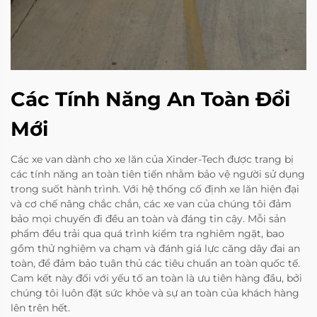
Các Tính Năng An Toàn Đổi
Mới
Các xe van dành cho xe lăn của Xinder-Tech được trang bị
các tính năng an toàn tiên tiến nhằm bảo vệ người sử dụng
trong suốt hành trình. Với hệ thống cố định xe lăn hiện đại
và cơ chế nâng chắc chắn, các xe van của chúng tôi đảm
bảo mọi chuyến đi đều an toàn và đáng tin cậy. Mỗi sản
phẩm đều trải qua quá trình kiểm tra nghiêm ngặt, bao
gồm thử nghiệm va chạm và đánh giá lực căng dây đai an
toàn, để đảm bảo tuân thủ các tiêu chuẩn an toàn quốc tế.
Cam kết này đối với yếu tố an toàn là ưu tiên hàng đầu, bởi
chúng tôi luôn đặt sức khỏe và sự an toàn của khách hàng
lên trên hết.