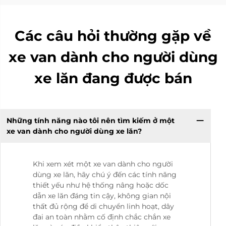
Các câu hỏi thường gặp về
xe van dành cho người dùng
xe lăn đang được bán
Những tính năng nào tôi nên tìm kiếm ở một
xe van dành cho người dùng xe lăn?
Khi xem xét một xe van dành cho người
dùng xe lăn, hãy chú ý đến các tính năng
thiết yếu như hệ thống nâng hoặc dốc
dẫn xe lăn đáng tin cậy, không gian nội
thất đủ rộng để di chuyển linh hoạt, dây
đai an toàn nhằm cố định chắc chắn xe