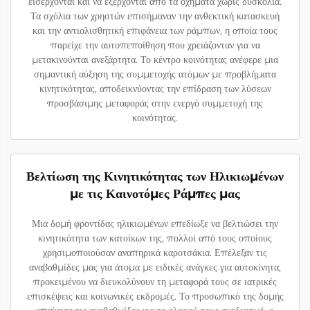
εισέρχονται και να εξέρχονται από τα οχήματα χωρίς δυσκολία.
Τα σχόλια των χρηστών επισήμαναν την ανθεκτική κατασκευή
και την αντιολισθητική επιφάνεια των ράμπων, η οποία τους
παρείχε την αυτοπεποίθηση που χρειάζονταν για να
μετακινούνται ανεξάρτητα. Το κέντρο κοινότητας ανέφερε μια
σημαντική αύξηση της συμμετοχής ατόμων με προβλήματα
κινητικότητας, αποδεικνύοντας την επίδραση των λύσεων
προσβάσιμης μεταφοράς στην ενεργό συμμετοχή της
κοινότητας.
Βελτίωση της Κινητικότητας των Ηλικιωμένων
με τις Καινοτόμες Ράμπες μας
Μια δομή φροντίδας ηλικιωμένων επεδίωξε να βελτιώσει την
κινητικότητα των κατοίκων της, πολλοί από τους οποίους
χρησιμοποιούσαν αναπηρικά καροτσάκια. Επέλεξαν τις
αναβαθμίδες μας για άτομα με ειδικές ανάγκες για αυτοκίνητα,
προκειμένου να διευκολύνουν τη μεταφορά τους σε ιατρικές
επισκέψεις και κοινωνικές εκδρομές. Το προσωπικό της δομής