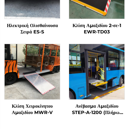
Ηλεκτρική Ολισθαίνουσα
Κλίση Αμαξιδίου 2-σε-1
Σειρά ES-S
EWR-TD03
Κλίση Χειροκίνητου
Ανέβασμα Αμαξιδίου
Αμαξιδίου MWR-V
STEP-A-1200 (Πλήρως
Αυτόματο)