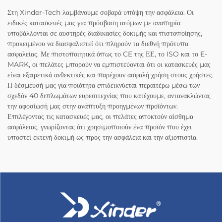
Στη Xinder-Tech λαμβάνουμε σοβαρά υπόψη την ασφάλεια. Οι
ειδικές κατασκευές μας για πρόσβαση ατόμων με αναπηρία
υποβάλλονται σε αυστηρές διαδικασίες δοκιμής και πιστοποίησης,
προκειμένου να διασφαλιστεί ότι πληρούν τα διεθνή πρότυπα
ασφαλείας. Με πιστοποιητικά όπως το CE της ΕΕ, το ISO και το E-
MARK, οι πελάτες μπορούν να εμπιστεύονται ότι οι κατασκευές μας
είναι εξαιρετικά ανθεκτικές και παρέχουν ασφαλή χρήση στους χρήστες.
Η δέσμευσή μας για ποιότητα επιδεικνύεται περαιτέρω μέσω των
σχεδόν 40 διπλωμάτων ευρεσιτεχνίας που κατέχουμε, αντανακλώντας
την αφοσίωσή μας στην ανάπτυξη προηγμένων προϊόντων.
Επιλέγοντας τις κατασκευές μας, οι πελάτες αποκτούν αίσθημα
ασφάλειας, γνωρίζοντας ότι χρησιμοποιούν ένα προϊόν που έχει
υποστεί εκτενή δοκιμή ως προς την ασφάλεια και την αξιοπιστία.