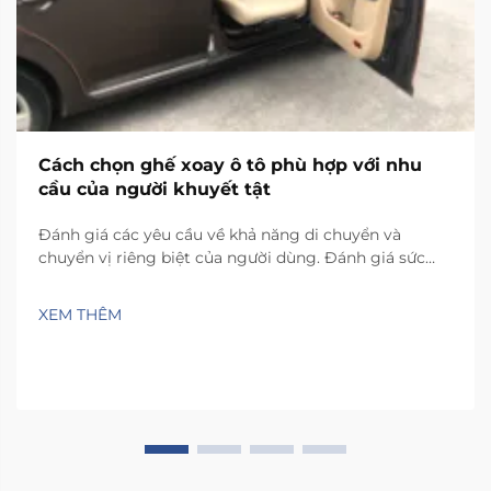
Cách chọn ghế xoay ô tô phù hợp với nhu
cầu của người khuyết tật
Đánh giá các yêu cầu về khả năng di chuyển và
chuyển vị riêng biệt của người dùng. Đánh giá sức
mạnh, khả năng giữ thăng bằng và khả năng tự
chuyển vị độc lập. Bắt đầu bằng việc kiểm tra mức độ
XEM THÊM
khỏe mạnh của phần thân trên và độ ổn định của
vùng thân giữa khi di chuyển trong xe hơi. Những yếu
tố này...