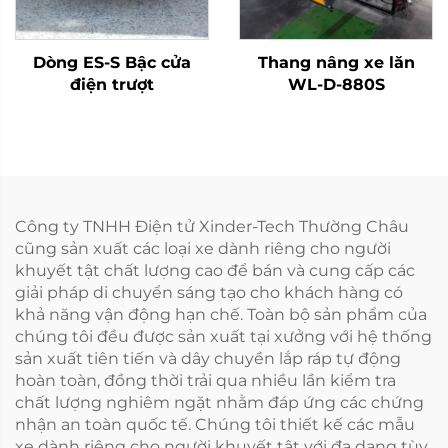
Dòng ES-S Bậc cửa
Thang nâng xe lăn
điện trượt
WL-D-880S
Công ty TNHH Điện tử Xinder-Tech Thường Châu
cũng sản xuất các loại xe dành riêng cho người
khuyết tật chất lượng cao để bán và cung cấp các
giải pháp di chuyển sáng tạo cho khách hàng có
khả năng vận động hạn chế. Toàn bộ sản phẩm của
chúng tôi đều được sản xuất tại xưởng với hệ thống
sản xuất tiên tiến và dây chuyền lắp ráp tự động
hoàn toàn, đồng thời trải qua nhiều lần kiểm tra
chất lượng nghiêm ngặt nhằm đáp ứng các chứng
nhận an toàn quốc tế. Chúng tôi thiết kế các mẫu
xe dành riêng cho người khuyết tật với đa dạng tùy