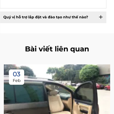
Quý vị hỗ trợ lắp đặt và đào tạo như thế nào?
Bài viết liên quan
03
Feb