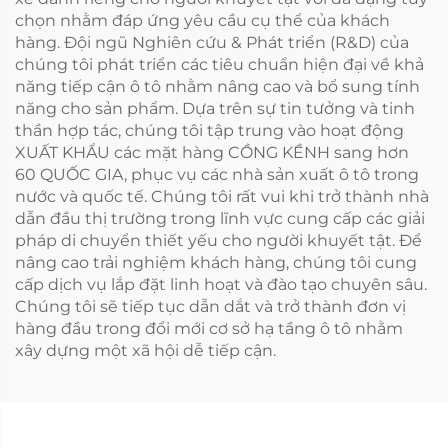
chọn nhằm đáp ứng yêu cầu cụ thể của khách
hàng. Đội ngũ Nghiên cứu & Phát triển (R&D) của
chúng tôi phát triển các tiêu chuẩn hiện đại về khả
năng tiếp cận ô tô nhằm nâng cao và bổ sung tính
năng cho sản phẩm. Dựa trên sự tin tưởng và tinh
thần hợp tác, chúng tôi tập trung vào hoạt động
XUẤT KHẨU các mặt hàng CỒNG KỀNH sang hơn
60 QUỐC GIA, phục vụ các nhà sản xuất ô tô trong
nước và quốc tế. Chúng tôi rất vui khi trở thành nhà
dẫn đầu thị trường trong lĩnh vực cung cấp các giải
pháp di chuyển thiết yếu cho người khuyết tật. Để
nâng cao trải nghiệm khách hàng, chúng tôi cung
cấp dịch vụ lắp đặt linh hoạt và đào tạo chuyên sâu.
Chúng tôi sẽ tiếp tục dẫn dắt và trở thành đơn vị
hàng đầu trong đổi mới cơ sở hạ tầng ô tô nhằm
xây dựng một xã hội dễ tiếp cận.