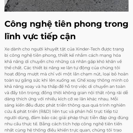
Công nghệ tiên phong trong
lĩnh vực tiếp cận
Xe dành cho người khuyết tật của Xinder-Tech được trang
bị công nghệ tiên phong, thiết kế nhằm cách mạng hóa
khả năng di chuyển cho những cá nhân gặp khó khăn về
thể chất. Các thiết bị nâng xe lăn tự động của chúng tôi
hoạt động mượt mà chỉ với một lần chạm nút, loại bỏ hoàn
toàn sự gắng sức khi lên xuống xe. Ghế xoay thông minh có
khả năng xoay và hạ thấp để hỗ trợ việc di chuyển an toàn
và đầy tôn trọng; đồng thời không gian nội thất rộng rãi dễ
dàng thích ứng với nhiều kích cỡ xe lăn khác nhau. Mỗi
sáng kiến đều được phát triển thông qua quá trình nghiên
cứu & phát triển (R&D) liên tục và phản hồi trực tiếp từ
người dùng, đảm bảo các giải pháp thực tiễn đáp ứng đúng
nhu cầu thực tế. Bằng cách tích hợp công nghệ tiên tiến
nhất cùng hệ thống điều khiển trực quan, chúng tôi trao