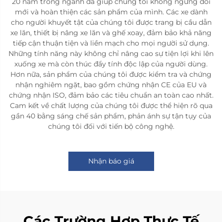
20 năm trong ngành đã giúp chúng tôi không ngừng đổi
mới và hoàn thiện các sản phẩm của mình. Các xe dành
cho người khuyết tật của chúng tôi được trang bị cầu dẫn
xe lăn, thiết bị nâng xe lăn và ghế xoay, đảm bảo khả năng
tiếp cận thuận tiện và liền mạch cho mọi người sử dụng.
Những tính năng này không chỉ nâng cao sự tiện lợi khi lên
xuống xe mà còn thúc đẩy tính độc lập của người dùng.
Hơn nữa, sản phẩm của chúng tôi được kiểm tra và chứng
nhận nghiêm ngặt, bao gồm chứng nhận CE của EU và
chứng nhận ISO, đảm bảo các tiêu chuẩn an toàn cao nhất.
Cam kết về chất lượng của chúng tôi được thể hiện rõ qua
gần 40 bằng sáng chế sản phẩm, phản ánh sự tận tụy của
chúng tôi đối với tiến bộ công nghệ.
Nhận báo giá
Các Trường Hợp Thực Tế