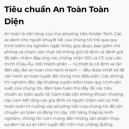
Tiêu chuẩn An Toàn Toàn
Diện
An toàn là nền tảng của mọi phương tiện Xinder-Tech. Các
xe dành cho người khuyết tật của chúng tôi trải qua quy
trình kiểm tra nghiêm ngặt nhiều giai đoạn, bao gồm mô
phỏng va chạm, xác thực hệ thống giữ cố định và đánh giá
độ bền, nhằm đáp ứng các chứng nhận ISO và CE của Liên
minh Châu Âu. Mỗi thành phần — từ thiết bị cố định xe lăn
đến dây đai an toàn cho hành khách — đều được thiết kế để
vận hành an toàn tuyệt đối trong mọi điều kiện. Các phòng
thí nghiệm độc lập thường xuyên kiểm toán quy trình sản
xuất của chúng tôi, đảm bảo tuân thủ đầy đủ các tiêu
chuẩn an toàn quốc tế. Cách tiếp cận không khoan nhượng
này cam kết rằng các gia đình và người chăm sóc có thể
hoàn toàn tin tưởng vào phương tiện của chúng tôi để vận
chuyển an toàn và đáng tin cậy. Với hàng thập kỷ kinh
nghiệm, chúng tôi luôn mang đến những sản phẩm thực
sự đem lại sự an tâm tuyệt đối trên mọi chặng đường.