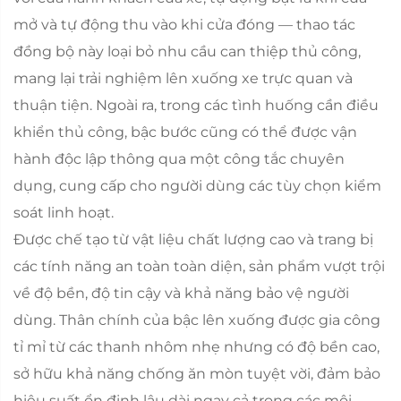
mở và tự động thu vào khi cửa đóng — thao tác
đồng bộ này loại bỏ nhu cầu can thiệp thủ công,
mang lại trải nghiệm lên xuống xe trực quan và
thuận tiện. Ngoài ra, trong các tình huống cần điều
khiển thủ công, bậc bước cũng có thể được vận
hành độc lập thông qua một công tắc chuyên
dụng, cung cấp cho người dùng các tùy chọn kiểm
soát linh hoạt.
Được chế tạo từ vật liệu chất lượng cao và trang bị
các tính năng an toàn toàn diện, sản phẩm vượt trội
về độ bền, độ tin cậy và khả năng bảo vệ người
dùng. Thân chính của bậc lên xuống được gia công
tỉ mỉ từ các thanh nhôm nhẹ nhưng có độ bền cao,
sở hữu khả năng chống ăn mòn tuyệt vời, đảm bảo
hiệu suất ổn định lâu dài ngay cả trong các môi