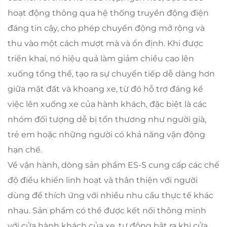
hoạt động thông qua hệ thống truyền động điện
đáng tin cậy, cho phép chuyển động mở rộng và
thu vào một cách mượt mà và ổn định. Khi được
triển khai, nó hiệu quả làm giảm chiều cao lên
xuống tổng thể, tạo ra sự chuyển tiếp dễ dàng hơn
giữa mặt đất và khoang xe, từ đó hỗ trợ đáng kể
việc lên xuống xe của hành khách, đặc biệt là các
nhóm đối tượng dễ bị tổn thương như người già,
trẻ em hoặc những người có khả năng vận động
hạn chế.
Về vận hành, dòng sản phẩm ES-S cung cấp các chế
độ điều khiển linh hoạt và thân thiện với người
dùng để thích ứng với nhiều nhu cầu thực tế khác
nhau. Sản phẩm có thể được kết nối thông minh
với cửa hành khách của xe, tự động bật ra khi cửa