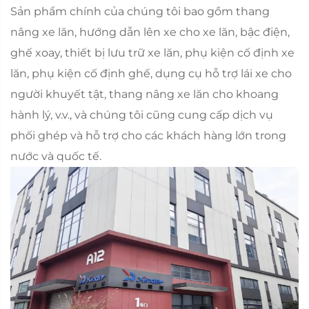
Sản phẩm chính của chúng tôi bao gồm thang
nâng xe lăn, hướng dẫn lên xe cho xe lăn, bậc điện,
ghế xoay, thiết bị lưu trữ xe lăn, phụ kiện cố định xe
lăn, phụ kiện cố định ghế, dụng cụ hỗ trợ lái xe cho
người khuyết tật, thang nâng xe lăn cho khoang
hành lý, v.v., và chúng tôi cũng cung cấp dịch vụ
phối ghép và hỗ trợ cho các khách hàng lớn trong
nước và quốc tế.