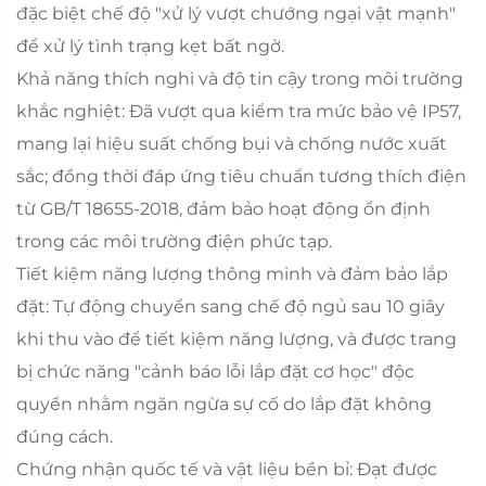
đặc biệt chế độ "xử lý vượt chướng ngại vật mạnh"
để xử lý tình trạng kẹt bất ngờ.
Khả năng thích nghi và độ tin cậy trong môi trường
khắc nghiệt: Đã vượt qua kiểm tra mức bảo vệ IP57,
mang lại hiệu suất chống bụi và chống nước xuất
sắc; đồng thời đáp ứng tiêu chuẩn tương thích điện
từ GB/T 18655-2018, đảm bảo hoạt động ổn định
trong các môi trường điện phức tạp.
Tiết kiệm năng lượng thông minh và đảm bảo lắp
đặt: Tự động chuyển sang chế độ ngủ sau 10 giây
khi thu vào để tiết kiệm năng lượng, và được trang
bị chức năng "cảnh báo lỗi lắp đặt cơ học" độc
quyền nhằm ngăn ngừa sự cố do lắp đặt không
đúng cách.
Chứng nhận quốc tế và vật liệu bền bỉ: Đạt được