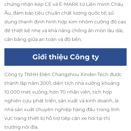
chứng nhận kép CE và E-MARK từ Liên minh Châu
Âu, đảm bảo tiêu chuẩn chất lượng quốc tế; sử
dụng thanh định hình hợp kim nhôm cường độ cao
để thiết kế nhẹ và khả năng chống ăn mòn lâu dài,
cân bằng giữa an toàn và độ bền.
Giới thiệu Công ty
Công ty TNHH Điện Changzhou Xinder-Tech được
thành lập năm 2001, diện tích nhà xưởng khoảng
10.000 mét vuông, hơn 70 nhân viên, tích hợp
nghiên cứu phát triển, sản xuất và kinh doanh, là
nhà sản xuất chuyên nghiệp hàng đầu trong lĩnh
vực trang thiết bị hỗ trợ tiếp cận xe hơi tại thị
trường nội địa.