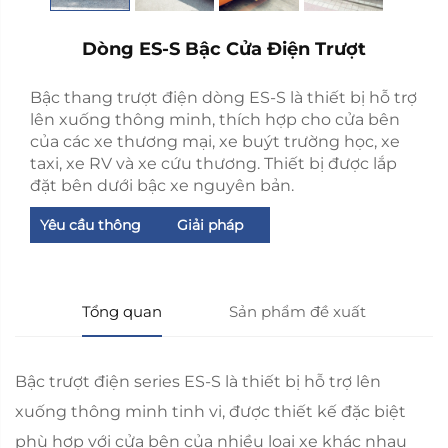
Dòng ES-S Bậc Cửa Điện Trượt
Bậc thang trượt điện dòng ES-S là thiết bị hỗ trợ
lên xuống thông minh, thích hợp cho cửa bên
của các xe thương mại, xe buýt trường học, xe
taxi, xe RV và xe cứu thương. Thiết bị được lắp
đặt bên dưới bậc xe nguyên bản.
Yêu cầu thông
Giải pháp
tin
Tổng quan
Sản phẩm đề xuất
Bậc trượt điện series ES-S là thiết bị hỗ trợ lên
xuống thông minh tinh vi, được thiết kế đặc biệt
phù hợp với cửa bên của nhiều loại xe khác nhau