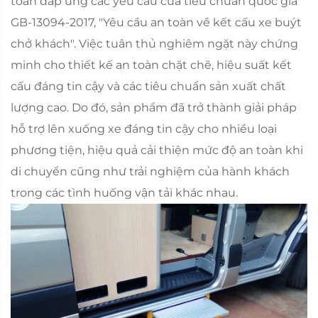
toàn đáp ứng các yêu cầu của tiêu chuẩn quốc gia
GB-13094-2017, "Yêu cầu an toàn về kết cấu xe buýt
chở khách". Việc tuân thủ nghiêm ngặt này chứng
minh cho thiết kế an toàn chặt chẽ, hiệu suất kết
cấu đáng tin cậy và các tiêu chuẩn sản xuất chất
lượng cao. Do đó, sản phẩm đã trở thành giải pháp
hỗ trợ lên xuống xe đáng tin cậy cho nhiều loại
phương tiện, hiệu quả cải thiện mức độ an toàn khi
di chuyển cũng như trải nghiệm của hành khách
trong các tình huống vận tải khác nhau.