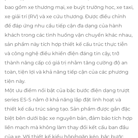
bao gồm xe thương mại, xe buýt trường học, xe taxi,
xe giải trí (RV) và xe cứu thương. Được điều chỉnh
để đáp ứng nhu cầu tiếp cận đa dạng của hành
khách trong các tình huống vận chuyển khác nhau,
sản phẩm này tích hợp thiết kế cấu trúc thực tiễn
và công nghệ điều khiển điện đáng tin cậy, trở
thành nâng cấp có giá trị nhằm tăng cường độ an
toàn, tiện lợi và khả năng tiếp cận của các phương
tiện này.
Một ưu điểm nổi bật của bậc bước điện dạng trượt
series ES-S nằm ở khả năng lắp đặt linh hoạt và
thiết kế cấu trúc sáng tạo. Sản phẩm được gắn đặc
biệt bên dưới bậc xe nguyên bản, đảm bảo tích hợp
liền mạch mà không làm thay đổi kết cấu ban đầu
của xe. Với thiết kế kiểu hộp/ngăn kéo, bậc bước