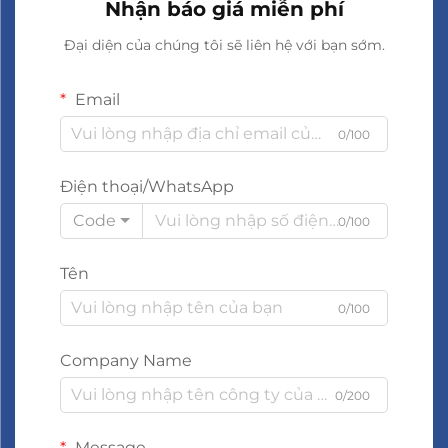
Nhận báo giá miễn phí
Đại diện của chúng tôi sẽ liên hệ với bạn sớm.
Email
0/100
Điện thoại/WhatsApp
Code
0/100
Tên
0/100
Company Name
0/200
Message