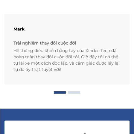
Mark
Trải nghiệm thay đổi cuộc đời
Hệ thống điều khiển bằng tay của Xinder-Tech đã
hoàn toàn thay đổi cuộc đời tôi. Giờ đây tôi có thể
tự lái xe một cách độc lập, và cảm giác được lấy lại
tự do ấy thật tuyệt vời!