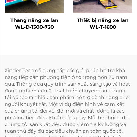
Thang nâng xe lăn
Thiết bị nâng xe lăn
WL-D-1300-720
WL-T-1600
Xinder-Tech đã cung cấp các giải pháp hỗ trợ khả
năng tiếp cận phương tiện ô tô trong hơn 20 năm
qua. Thông qua quy trình sản xuất sáng tạo và hoạt
động nghiên cứu & phát triển chuyên sâu, chúng
tôi đã tạo ra nhiều sản phẩm hỗ trợ dành riêng cho
người khuyết tật. Một ví dụ điển hình về cam kết
của chúng tôi đối với đổi mới và chất lượng là các
phương tiện điều khiển bằng tay. Mỗi hệ thống do
chúng tôi sản xuất đều được kiểm tra kỹ lưỡng và
tuân thủ đầy đủ các tiêu chuẩn an toàn quốc tế,