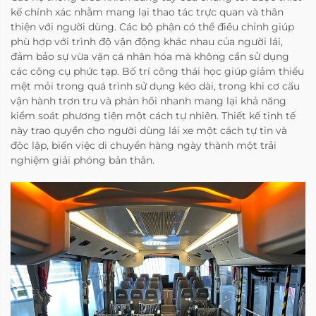
kế chính xác nhằm mang lại thao tác trực quan và thân
thiện với người dùng. Các bộ phận có thể điều chỉnh giúp
phù hợp với trình độ vận động khác nhau của người lái,
đảm bảo sự vừa vặn cá nhân hóa mà không cần sử dụng
các công cụ phức tạp. Bố trí công thái học giúp giảm thiểu
mệt mỏi trong quá trình sử dụng kéo dài, trong khi cơ cấu
vận hành trơn tru và phản hồi nhanh mang lại khả năng
kiểm soát phương tiện một cách tự nhiên. Thiết kế tinh tế
này trao quyền cho người dùng lái xe một cách tự tin và
độc lập, biến việc di chuyển hàng ngày thành một trải
nghiệm giải phóng bản thân.