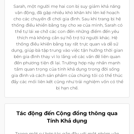
Sarah, một người mẹ hai con bị suy giảm khả năng
vận động, đã gặp nhiều khó khăn khi lên kế hoạch
cho các chuyến đi chơi gia đình. Sau khi trang bị hệ
thống điều khiển bằng tay cho xe của mình, Sarah có
thể tự lái xe chở các con đến những điểm đến yêu
thích mà không cần sự hỗ trợ từ người khác. Hệ
thống điều khiển bằng tay rất trực quan và dễ sử
dụng, giúp bà tập trung vào việc tận hưởng thời gian
bên gia đình thay vì lo lắng về các vấn đề liên quan
đến phương tiện đi lại. Trường hợp này nhấn mạnh
tầm quan trọng của tính khả dụng trong đời sống
gia đình và cách sản phẩm của chúng tôi có thể thúc
đẩy các mối liên kết cũng như trải nghiệm vốn có thể
bị hạn chế.
Tác động đến Cộng đồng thông qua
Tính Khả dụng
Trong một sự hợp tác gần đây với một nhóm vận