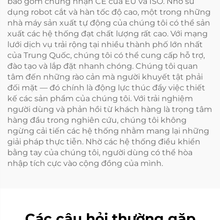
bao gồm chứng nhận CE của EU và ISO. Nhờ sử
dụng robot cắt và hàn tốc độ cao, một trong những
nhà máy sản xuất tự động của chúng tôi có thể sản
xuất các hệ thống đạt chất lượng rất cao. Với mạng
lưới dịch vụ trải rộng tại nhiều thành phố lớn nhất
của Trung Quốc, chúng tôi có thể cung cấp hỗ trợ,
đào tạo và lắp đặt nhanh chóng. Chúng tôi quan
tâm đến những rào cản mà người khuyết tật phải
đối mặt — đó chính là động lực thúc đẩy việc thiết
kế các sản phẩm của chúng tôi. Với trải nghiệm
người dùng và phản hồi từ khách hàng là trọng tâm
hàng đầu trong nghiên cứu, chúng tôi không
ngừng cải tiến các hệ thống nhằm mang lại những
giải pháp thực tiễn. Nhờ các hệ thống điều khiển
bằng tay của chúng tôi, người dùng có thể hòa
nhập tích cực vào cộng đồng của mình.
Các câu hỏi thường gặp