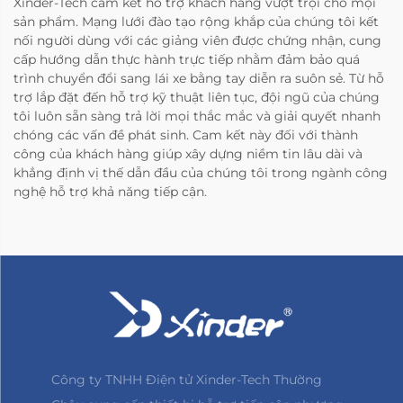
Xinder-Tech cam kết hỗ trợ khách hàng vượt trội cho mọi
sản phẩm. Mạng lưới đào tạo rộng khắp của chúng tôi kết
nối người dùng với các giảng viên được chứng nhận, cung
cấp hướng dẫn thực hành trực tiếp nhằm đảm bảo quá
trình chuyển đổi sang lái xe bằng tay diễn ra suôn sẻ. Từ hỗ
trợ lắp đặt đến hỗ trợ kỹ thuật liên tục, đội ngũ của chúng
tôi luôn sẵn sàng trả lời mọi thắc mắc và giải quyết nhanh
chóng các vấn đề phát sinh. Cam kết này đối với thành
công của khách hàng giúp xây dựng niềm tin lâu dài và
khẳng định vị thế dẫn đầu của chúng tôi trong ngành công
nghệ hỗ trợ khả năng tiếp cận.
Công ty TNHH Điện tử Xinder-Tech Thường