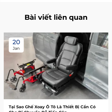
Bài viết liên quan
20
Jan
Tại Sao Ghế Xoay Ô Tô Là Thiết Bị Cần Có