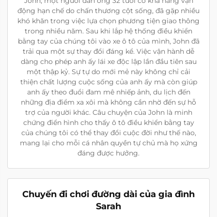
John, một người đàn ông 32 tuổi có khả năng vận
động hạn chế do chấn thương cột sống, đã gặp nhiều
khó khăn trong việc lựa chọn phương tiện giao thông
trong nhiều năm. Sau khi lắp hệ thống điều khiển
bằng tay của chúng tôi vào xe ô tô của mình, John đã
trải qua một sự thay đổi đáng kể. Việc vận hành dễ
dàng cho phép anh ấy lái xe độc lập lần đầu tiên sau
một thập kỷ. Sự tự do mới mẻ này không chỉ cải
thiện chất lượng cuộc sống của anh ấy mà còn giúp
anh ấy theo đuổi đam mê nhiếp ảnh, du lịch đến
những địa điểm xa xôi mà không cần nhờ đến sự hỗ
trợ của người khác. Câu chuyện của John là minh
chứng điển hình cho thấy ô tô điều khiển bằng tay
của chúng tôi có thể thay đổi cuộc đời như thế nào,
mang lại cho mỗi cá nhân quyền tự chủ mà họ xứng
đáng được hưởng.
Chuyến đi chơi đường dài của gia đình
Sarah