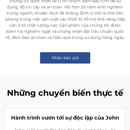
chúng tôi được thiết kế tỉ mỉ nhằm đảm bảo tính dễ sử
dụng, độ tin cậy và an toàn. Với hơn 20 năm kinh nghiệm
trong ngành, Xinder-Tech đã khẳng định vị thế là nhà tiên
phong trong việc sản xuất các thiết bị hỗ trợ khả năng tiếp
cận ô tô chất lượng cao. Sản phẩm của chúng tôi được
kiểm tra nghiêm ngặt và chứng nhận đạt tiêu chuẩn quốc
tế, đảm bảo an toàn và hiệu quả trong sử dụng hàng ngày.
Nhận báo giá
Những chuyển biến thực tế
Hành trình vươn tới sự độc lập của John