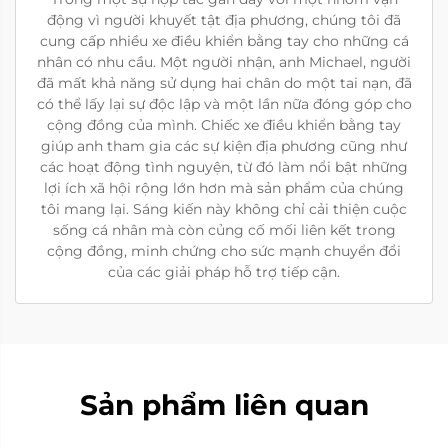
động vì người khuyết tật địa phương, chúng tôi đã
cung cấp nhiều xe điều khiển bằng tay cho những cá
nhân có nhu cầu. Một người nhận, anh Michael, người
đã mất khả năng sử dụng hai chân do một tai nạn, đã
có thể lấy lại sự độc lập và một lần nữa đóng góp cho
cộng đồng của mình. Chiếc xe điều khiển bằng tay
giúp anh tham gia các sự kiện địa phương cũng như
các hoạt động tình nguyện, từ đó làm nổi bật những
lợi ích xã hội rộng lớn hơn mà sản phẩm của chúng
tôi mang lại. Sáng kiến này không chỉ cải thiện cuộc
sống cá nhân mà còn củng cố mối liên kết trong
cộng đồng, minh chứng cho sức mạnh chuyển đổi
của các giải pháp hỗ trợ tiếp cận.
Sản phẩm liên quan