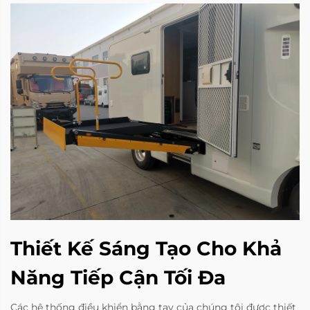
Thiết Kế Sáng Tạo Cho Khả
Năng Tiếp Cận Tối Đa
Các hệ thống điều khiển bằng tay của chúng tôi được thiết