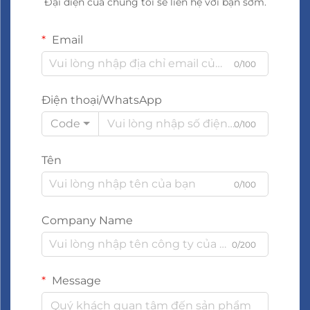
Đại diện của chúng tôi sẽ liên hệ với bạn sớm.
Email
0/100
Điện thoại/WhatsApp
Code
0/100
Tên
0/100
Company Name
0/200
Message