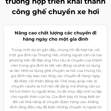
trường hợp triển khai thành
công ghế chuyển xe hơi
Nâng cao chất lượng các chuyến đi
hàng ngày cho một gia đình
Trong một dự án gần đây, chúng tôi đã hợp tác với
một gia đình tại Thượng Hải, những người cần cải tạo
phương tiện để đáp ứng nhu cầu di chuyển của thành
viên trong gia đình bị liệt vận động và phải sử dụng
xe lăn. Nhờ sử dụng ghế chuyển xe hơi của chúng tôi,
gia đình này báo cáo rằng các chuyến đi hàng ngày
đã được cải thiện đáng kể. Ghế xoay giúp việc di
chuyển vào/ra xe trở nên dễ dàng mà không cần sự
hỗ trợ thêm từ người khác, từ đó thúc đẩy tính tự lập
cho người thân của họ. Gia đình bày tỏ lòng biết ơn
đối với khả năng di chuyển được nâng cao, khẳng
định rằng điều này đã biến những chuyến ra ngoài từ