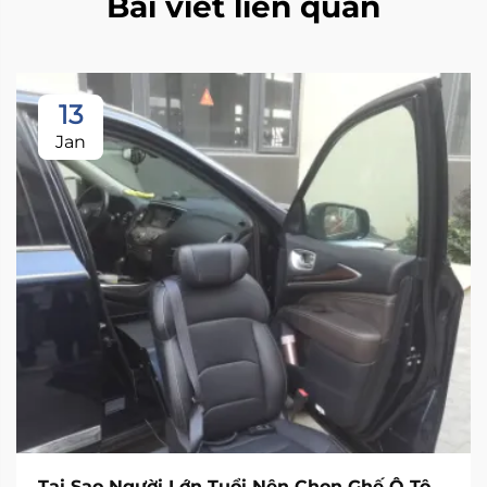
Bài viết liên quan
13
Jan
Tại Sao Người Lớn Tuổi Nên Chọn Ghế Ô Tô