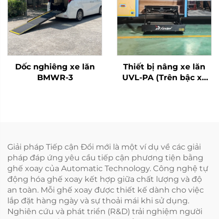
Dốc nghiêng xe lăn
Thiết bị nâng xe lăn
BMWR-3
UVL-PA (Trên bậc xe
buýt)
Giải pháp Tiếp cận Đổi mới là một ví dụ về các giải
pháp đáp ứng yêu cầu tiếp cận phương tiện bằng
ghế xoay của Automatic Technology. Công nghệ tự
động hóa ghế xoay kết hợp giữa chất lượng và độ
an toàn. Mỗi ghế xoay được thiết kế dành cho việc
lắp đặt hàng ngày và sự thoải mái khi sử dụng.
Nghiên cứu và phát triển (R&D) trải nghiệm người