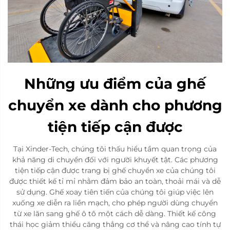
Những ưu điểm của ghế
chuyển xe dành cho phương
tiện tiếp cận được
Tại Xinder-Tech, chúng tôi thấu hiểu tầm quan trọng của
khả năng di chuyển đối với người khuyết tật. Các phương
tiện tiếp cận được trang bị ghế chuyển xe của chúng tôi
được thiết kế tỉ mỉ nhằm đảm bảo an toàn, thoải mái và dễ
sử dụng. Ghế xoay tiên tiến của chúng tôi giúp việc lên
xuống xe diễn ra liền mạch, cho phép người dùng chuyển
từ xe lăn sang ghế ô tô một cách dễ dàng. Thiết kế công
thái học giảm thiểu căng thẳng cơ thể và nâng cao tính tự