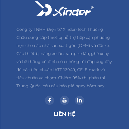
Công ty TNHH Điện tử Xinder-Tech Thường
Châu cung cấp thiết bị hỗ trợ tiếp cận phương
tiện cho các nhà sản xuất gốc (OEM) và đội xe.
Các thiết bị nâng xe lăn, ramp xe lăn, ghế xoay
và hệ thống cố định của chúng tôi đáp ứng đầy
đủ các tiêu chuẩn IATF 16949, CE, E-mark và
tiêu chuẩn va chạm. Chiếm 95% thị phần tại
Trung Quốc. Yêu cầu báo giá ngay hôm nay.
LIÊN HỆ