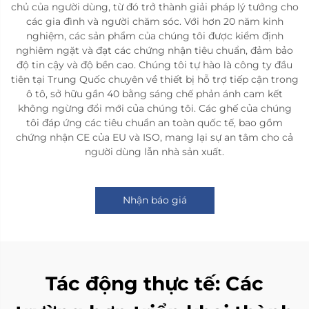
chủ của người dùng, từ đó trở thành giải pháp lý tưởng cho
các gia đình và người chăm sóc. Với hơn 20 năm kinh
nghiệm, các sản phẩm của chúng tôi được kiểm định
nghiêm ngặt và đạt các chứng nhận tiêu chuẩn, đảm bảo
độ tin cậy và độ bền cao. Chúng tôi tự hào là công ty đầu
tiên tại Trung Quốc chuyên về thiết bị hỗ trợ tiếp cận trong
ô tô, sở hữu gần 40 bằng sáng chế phản ánh cam kết
không ngừng đổi mới của chúng tôi. Các ghế của chúng
tôi đáp ứng các tiêu chuẩn an toàn quốc tế, bao gồm
chứng nhận CE của EU và ISO, mang lại sự an tâm cho cả
người dùng lẫn nhà sản xuất.
Nhận báo giá
Tác động thực tế: Các