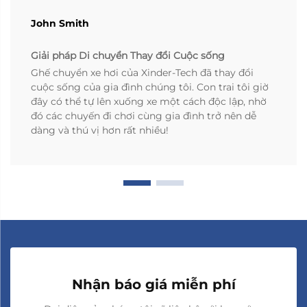
John Smith
Giải pháp Di chuyển Thay đổi Cuộc sống
Ghế chuyển xe hơi của Xinder-Tech đã thay đổi
cuộc sống của gia đình chúng tôi. Con trai tôi giờ
đây có thể tự lên xuống xe một cách độc lập, nhờ
đó các chuyến đi chơi cùng gia đình trở nên dễ
dàng và thú vị hơn rất nhiều!
Nhận báo giá miễn phí