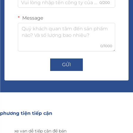
0/200
Message
0/1000
GỬI
phương tiện tiếp cận
xe van dễ tiếp cận để bán