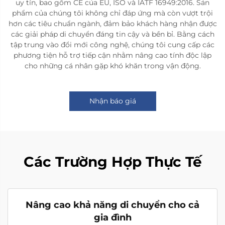
uy tín, bao gồm CE của EU, ISO và IATF 16949:2016. Sản
phẩm của chúng tôi không chỉ đáp ứng mà còn vượt trội
hơn các tiêu chuẩn ngành, đảm bảo khách hàng nhận được
các giải pháp di chuyển đáng tin cậy và bền bỉ. Bằng cách
tập trung vào đổi mới công nghệ, chúng tôi cung cấp các
phương tiện hỗ trợ tiếp cận nhằm nâng cao tính độc lập
cho những cá nhân gặp khó khăn trong vận động.
Nhận báo giá
Các Trường Hợp Thực Tế
Nâng cao khả năng di chuyển cho cả
gia đình