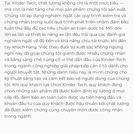
Tại Xinder-Tech, chất lượng không chỉ là một mục tiêu —
mà còn là nền tảng cho mọi sản phẩm chúng tôi sản xuất.
Chúng tôi áp dụng nghiêm ngặt các quy trình kiểm tra và
chứng nhận trong suốt quá trình phát triển nhằm đảm bảo
tuân thủ đầy đủ các tiêu chuẩn an toàn quốc tế. Mỗi dốc
lên xe lăn và thiết bị nâng xe lăn đều trải qua các đánh giá
nghiêm ngặt về độ bền và khả năng chịu tải trước khi đến
tay khách hàng. Việc theo đuổi sự xuất sắc không ngừng
nghỉ này đã giúp chúng tôi giành được nhiều chứng nhận
và bằng sáng chế, củng cố vị thế dẫn đầu của Xinder-Tech
trong ngành công nghiệp giải pháp tiếp cận ô tô dành cho
người khuyết tật. Những danh hiệu này là minh chứng cho
kỹ thuật sáng tạo và cam kết bảo vệ người dùng của chúng
tôi. Khi quý khách lựa chọn Xinder-Tech, quý khách đang
chọn những sản phẩm đã được kiểm định kỹ lưỡng ở mọi
cấp độ, đảm bảo an toàn luôn được ưu tiên hàng đầu và
khoản đầu tư của quý khách được hậu thuẫn bởi chất lượng
đã được kiểm chứng cùng chuyên môn được công nhận
trong ngành.