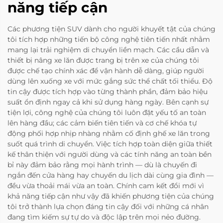
năng tiếp cận
Các phương tiện SUV dành cho người khuyết tật của chúng
tôi tích hợp những tiến bộ công nghệ tiên tiến nhất nhằm
mang lại trải nghiệm di chuyển liền mạch. Các cầu dẫn và
thiết bị nâng xe lăn được trang bị trên xe của chúng tôi
được chế tạo chính xác để vận hành dễ dàng, giúp người
dùng lên xuống xe với mức gắng sức thể chất tối thiểu. Độ
tin cậy được tích hợp vào từng thành phần, đảm bảo hiệu
suất ổn định ngay cả khi sử dụng hàng ngày. Bên cạnh sự
tiện lợi, công nghệ của chúng tôi luôn đặt yếu tố an toàn
lên hàng đầu; các cảm biến tiên tiến và cơ chế khóa tự
động phối hợp nhịp nhàng nhằm cố định ghế xe lăn trong
suốt quá trình di chuyển. Việc tích hợp toàn diện giữa thiết
kế thân thiện với người dùng và các tính năng an toàn bền
bỉ này đảm bảo rằng mọi hành trình — dù là chuyến đi
ngắn đến cửa hàng hay chuyến du lịch dài cùng gia đình —
đều vừa thoải mái vừa an toàn. Chính cam kết đổi mới vì
khả năng tiếp cận như vậy đã khiến phương tiện của chúng
tôi trở thành lựa chọn đáng tin cậy đối với những cá nhân
đang tìm kiếm sự tự do và độc lập trên mọi nẻo đường.