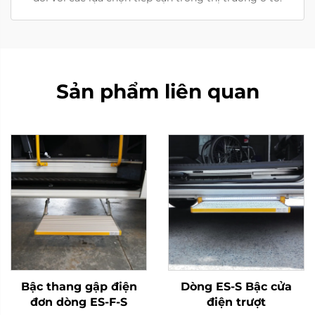
Sản phẩm liên quan
Bậc thang gập điện
Dòng ES-S Bậc cửa
đơn dòng ES-F-S
điện trượt