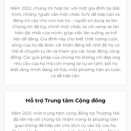
Năm 2022, chúng tôi hợp tác với một gia đình tại Bắc
Kinh, những người cần một chiếc SUV dễ tiếp cận và
đáng tin cậy cho con trai họ – người sử dụng xe lăn.
Chúng tôi đã tùy chỉnh một chiếc xe với ramp xe lăn
hiện đại nhất của mình, giúp việc lên xuống xe trở
nên dễ dàng. Gia đình này cho biết chất lượng cuộc
sống của họ đã được cải thiện đáng kể, nhờ đó họ có
thể di chuyển tự do và tham gia các hoạt động cộng
đồng. Các giải pháp của chúng tôi không chỉ đáp ứng
nhu cầu của họ mà còn mang lại sự an tâm, bởi họ
biết rằng mình đang sở hữu một phương tiện an toàn
và dễ tiếp cận.
Hỗ trợ Trung tâm Cộng đồng
Năm 2021, một trung tâm cộng đồng tại Thượng Hải
đã liên hệ với chúng tôi nhằm trang bị phương tiện
giao thông dễ tiếp cận cho dịch vụ vận tải của họ.