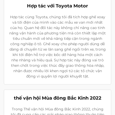
Hợp tác với Toyota Motor
Hợp tác cùng Toyota, chúng tôi đã tích hợp ghế xoay
và tời điện của mình vào các mẫu xe van mới nhất
của họ. Quan hệ đối tác này không chỉ nâng cao tính
năng vận hành của phương tiện mà còn thiết lập một
tiêu chuẩn mới về khả năng tiếp cận trong ngành
công nghiệp ô tô. Ghế xoay cho phép người dùng dễ
dàng di chuyển từ xe lăn sang ghế ngồi trên xe, trong
khi tời điện hỗ trợ việc bốc dỡ hàng hóa một cách
nhẹ nhàng và hiệu quả. Sự hợp tác này đóng vai trò
then chốt trong việc thúc đẩy giao thông hòa nhập,
nhận được nhiều lời khen ngợi từ các tổ chức vận
động vì quyền lợi người khuyết tật.
thế vận hội Mùa đông Bắc Kinh 2022
Trong Thế vận hội Mùa đông Bắc Kinh 2022, chúng
tôi đã cung cấp các giải pháp giao thông thuận tiện