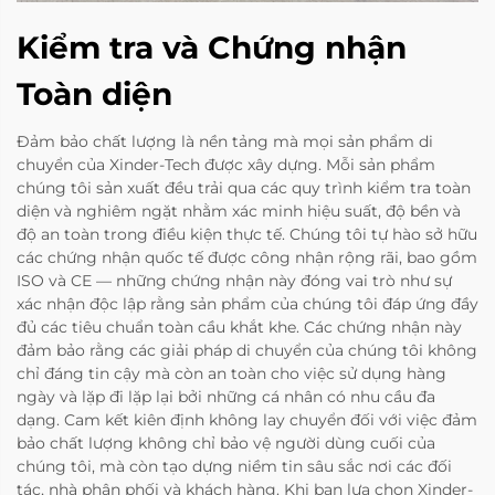
Kiểm tra và Chứng nhận
Toàn diện
Đảm bảo chất lượng là nền tảng mà mọi sản phẩm di
chuyển của Xinder-Tech được xây dựng. Mỗi sản phẩm
chúng tôi sản xuất đều trải qua các quy trình kiểm tra toàn
diện và nghiêm ngặt nhằm xác minh hiệu suất, độ bền và
độ an toàn trong điều kiện thực tế. Chúng tôi tự hào sở hữu
các chứng nhận quốc tế được công nhận rộng rãi, bao gồm
ISO và CE — những chứng nhận này đóng vai trò như sự
xác nhận độc lập rằng sản phẩm của chúng tôi đáp ứng đầy
đủ các tiêu chuẩn toàn cầu khắt khe. Các chứng nhận này
đảm bảo rằng các giải pháp di chuyển của chúng tôi không
chỉ đáng tin cậy mà còn an toàn cho việc sử dụng hàng
ngày và lặp đi lặp lại bởi những cá nhân có nhu cầu đa
dạng. Cam kết kiên định không lay chuyển đối với việc đảm
bảo chất lượng không chỉ bảo vệ người dùng cuối của
chúng tôi, mà còn tạo dựng niềm tin sâu sắc nơi các đối
tác, nhà phân phối và khách hàng. Khi bạn lựa chọn Xinder-