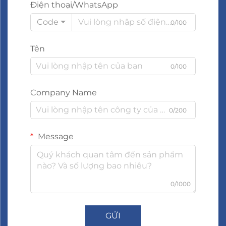
Điện thoại/WhatsApp
Code
0/100
Tên
0/100
Company Name
0/200
Message
0/1000
GỬI