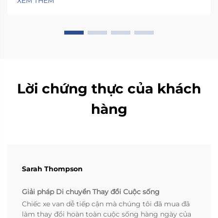
XEM THÊM
về phía cửa xe, nhờ đó người dùng...
Lời chứng thực của khách
hàng
Sarah Thompson
Giải pháp Di chuyển Thay đổi Cuộc sống
Chiếc xe van dễ tiếp cận mà chúng tôi đã mua đã
làm thay đổi hoàn toàn cuộc sống hàng ngày của