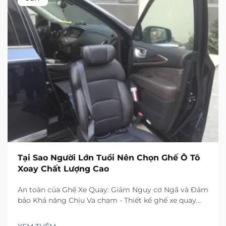
Tại Sao Người Lớn Tuổi Nên Chọn Ghế Ô Tô
Xoay Chất Lượng Cao
An toàn của Ghế Xe Quay: Giảm Nguy cơ Ngã và Đảm
bảo Khả năng Chịu Va chạm - Thiết kế ghế xe quay
như thế nào để giảm thiểu mất ổn định ngang khi di
chuyển. Ghế có cơ chế xoay đặc biệt giúp xoay 90 độ