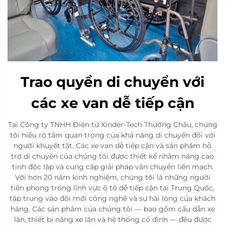
Trao quyền di chuyển với
các xe van dễ tiếp cận
Tại Công ty TNHH Điện tử Xinder-Tech Thường Châu, chúng
tôi hiểu rõ tầm quan trọng của khả năng di chuyển đối với
người khuyết tật. Các xe van dễ tiếp cận và sản phẩm hỗ
trợ di chuyển của chúng tôi được thiết kế nhằm nâng cao
tính độc lập và cung cấp giải pháp vận chuyển liền mạch.
Với hơn 20 năm kinh nghiệm, chúng tôi là những người
tiên phong trong lĩnh vực ô tô dễ tiếp cận tại Trung Quốc,
tập trung vào đổi mới công nghệ và sự hài lòng của khách
hàng. Các sản phẩm của chúng tôi — bao gồm cầu dẫn xe
lăn, thiết bị nâng xe lăn và hệ thống cố định — đều được