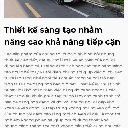
Thiết kế sáng tạo nhằm
nâng cao khả năng tiếp cận
Các sản phẩm của chúng tôi được định hình bởi những
thiết kế tiên tiến, đặt sự thoải mái và an toàn của người
dùng lên hàng đầu. Bằng cách tích hợp các tính năng sáng
tạo như ghế xoay và tời điện, chúng tôi giúp việc di chuyển
từ xe lăn sang ghế ngồi tiêu chuẩn trong xe hơi trở nên
trơn tru và dễ dàng hơn bao giờ hết. Thiết kế kỹ thuật tinh
tế này loại bỏ hoàn toàn việc nâng đỡ nặng nhọc và các
thao tác điều khiển phức tạp, từ đó làm cho hành trình trở
nên dễ dàng hơn đáng kể đối với những người gặp khó
khăn về vận động. Sự tập trung không ngừng vào đổi mới
của chúng tôi đảm bảo rằng mỗi chuyến đi đều là một trải
nghiệm không phiền hà, giúp người dùng thoát khỏi
những căng thẳng thể chất không cần thiết cũng như các