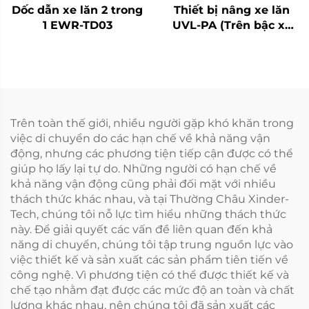
Dốc dẫn xe lăn 2 trong
Thiết bị nâng xe lăn
1 EWR-TD03
UVL-PA (Trên bậc xe
buýt)
Trên toàn thế giới, nhiều người gặp khó khăn trong
việc di chuyển do các hạn chế về khả năng vận
động, nhưng các phương tiện tiếp cận được có thể
giúp họ lấy lại tự do. Những người có hạn chế về
khả năng vận động cũng phải đối mặt với nhiều
thách thức khác nhau, và tại Thường Châu Xinder-
Tech, chúng tôi nỗ lực tìm hiểu những thách thức
này. Để giải quyết các vấn đề liên quan đến khả
năng di chuyển, chúng tôi tập trung nguồn lực vào
việc thiết kế và sản xuất các sản phẩm tiên tiến về
công nghệ. Vì phương tiện có thể được thiết kế và
chế tạo nhằm đạt được các mức độ an toàn và chất
lượng khác nhau, nên chúng tôi đã sản xuất các