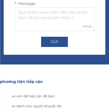
Message
0/1000
GỬI
phương tiện tiếp cận
xe van dễ tiếp cận để bán
xe dành cho người khuyết tật