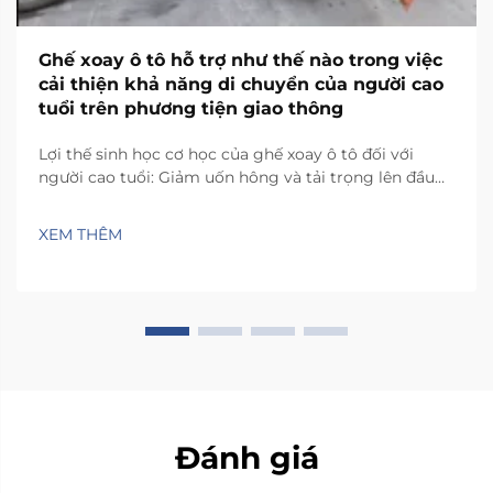
Ghế xoay ô tô hỗ trợ như thế nào trong việc
cải thiện khả năng di chuyển của người cao
tuổi trên phương tiện giao thông
Lợi thế sinh học cơ học của ghế xoay ô tô đối với
người cao tuổi: Giảm uốn hông và tải trọng lên đầu
gối thông qua chuyển động xoay có kiểm soát. Ghế
xoay ô tô giúp giảm áp lực lên các khớp vì chúng cho
XEM THÊM
phép người dùng xoay cơ thể về phía cửa trước khi
đứng dậy. Khi...
Đánh giá