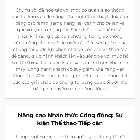
Chúng tôi đã hợp tác với một cơ quan giao thông
vận tải khu vực để nâng cấp một đội xe buýt đưa đón
bằng các ramp (ramp nâng hạ) dành cho xe lăn và
ghế xoay của chúng tôi. Sáng kiến này nhằm cải
thiện khả năng tiếp cận phương tiện giao thông
công cộng cho người khuyết tật. Các sản phẩm của
chúng tôi được lựa chọn nhờ độ bền cao và thao tác
dễ dàng, giúp hành khách lên và xuống xe với mức hỗ
trợ tối thiểu. Các cuộc khảo sát sau khi triển khai cho
thấy lượng hành khách có suy giảm khả năng vận
động tăng 40%, minh chứng rõ nét cho tác động tích
cực của giải pháp do chúng tôi cung cấp đối với khả
năng di chuyển trong cộng đồng.
Nâng cao Nhận thức Cộng đồng: Sự
kiện Thể thao Tiếp cận
Trong một sự kiện thể thao quốc gia, chúng tôi đã