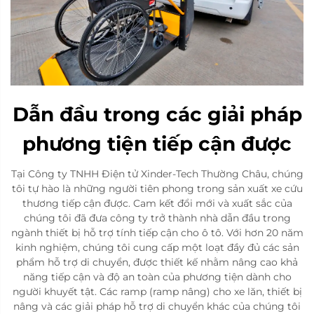
Dẫn đầu trong các giải pháp
phương tiện tiếp cận được
Tại Công ty TNHH Điện tử Xinder-Tech Thường Châu, chúng
tôi tự hào là những người tiên phong trong sản xuất xe cứu
thương tiếp cận được. Cam kết đổi mới và xuất sắc của
chúng tôi đã đưa công ty trở thành nhà dẫn đầu trong
ngành thiết bị hỗ trợ tính tiếp cận cho ô tô. Với hơn 20 năm
kinh nghiệm, chúng tôi cung cấp một loạt đầy đủ các sản
phẩm hỗ trợ di chuyển, được thiết kế nhằm nâng cao khả
năng tiếp cận và độ an toàn của phương tiện dành cho
người khuyết tật. Các ramp (ramp nâng) cho xe lăn, thiết bị
nâng và các giải pháp hỗ trợ di chuyển khác của chúng tôi