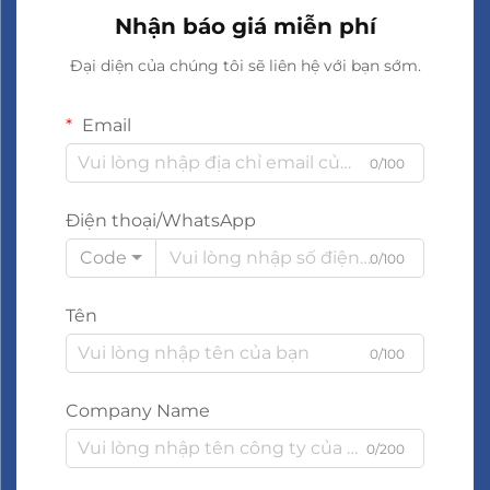
Nhận báo giá miễn phí
Đại diện của chúng tôi sẽ liên hệ với bạn sớm.
Email
0/100
Điện thoại/WhatsApp
Code
0/100
Tên
0/100
Company Name
0/200