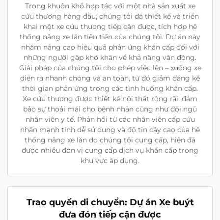
Trong khuôn khổ hợp tác với một nhà sản xuất xe
cứu thương hàng đầu, chúng tôi đã thiết kế và triển
khai một xe cứu thương tiếp cận được, tích hợp hệ
thống nâng xe lăn tiên tiến của chúng tôi. Dự án này
nhằm nâng cao hiệu quả phản ứng khẩn cấp đối với
những người gặp khó khăn về khả năng vận động.
Giải pháp của chúng tôi cho phép việc lên – xuống xe
diễn ra nhanh chóng và an toàn, từ đó giảm đáng kể
thời gian phản ứng trong các tình huống khẩn cấp.
Xe cứu thương được thiết kế nội thất rộng rãi, đảm
bảo sự thoải mái cho bệnh nhân cũng như đội ngũ
nhân viên y tế. Phản hồi từ các nhân viên cấp cứu
nhấn mạnh tính dễ sử dụng và độ tin cậy cao của hệ
thống nâng xe lăn do chúng tôi cung cấp, hiện đã
được nhiều đơn vị cung cấp dịch vụ khẩn cấp trong
khu vực áp dụng.
Trao quyền di chuyển: Dự án Xe buýt
đưa đón tiếp cận được