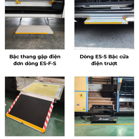
Bậc thang gập điện
Dòng ES-S Bậc cửa
đơn dòng ES-F-S
điện trượt