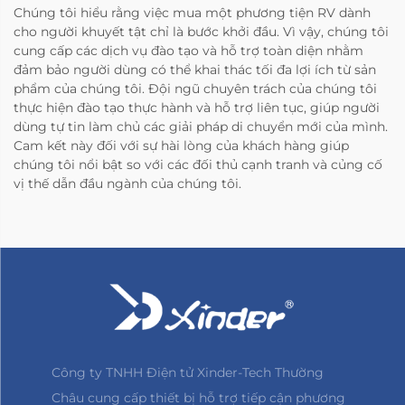
Chúng tôi hiểu rằng việc mua một phương tiện RV dành
cho người khuyết tật chỉ là bước khởi đầu. Vì vậy, chúng tôi
cung cấp các dịch vụ đào tạo và hỗ trợ toàn diện nhằm
đảm bảo người dùng có thể khai thác tối đa lợi ích từ sản
phẩm của chúng tôi. Đội ngũ chuyên trách của chúng tôi
thực hiện đào tạo thực hành và hỗ trợ liên tục, giúp người
dùng tự tin làm chủ các giải pháp di chuyển mới của mình.
Cam kết này đối với sự hài lòng của khách hàng giúp
chúng tôi nổi bật so với các đối thủ cạnh tranh và củng cố
vị thế dẫn đầu ngành của chúng tôi.
Công ty TNHH Điện tử Xinder-Tech Thường
Châu cung cấp thiết bị hỗ trợ tiếp cận phương