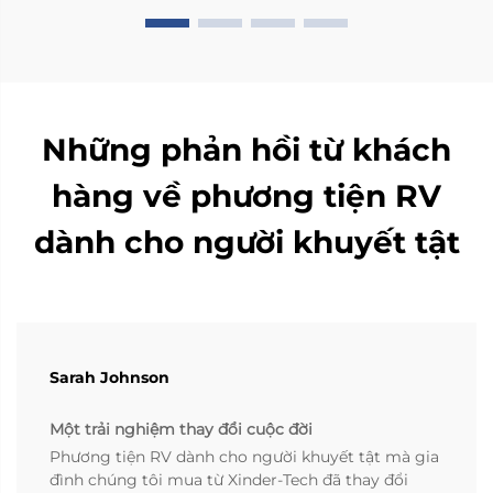
Những phản hồi từ khách
hàng về phương tiện RV
dành cho người khuyết tật
Sarah Johnson
Một trải nghiệm thay đổi cuộc đời
Phương tiện RV dành cho người khuyết tật mà gia
đình chúng tôi mua từ Xinder-Tech đã thay đổi