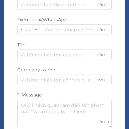
0/100
Điện thoại/WhatsApp
Code
0/100
Tên
0/100
Company Name
0/200
Message
0/1000