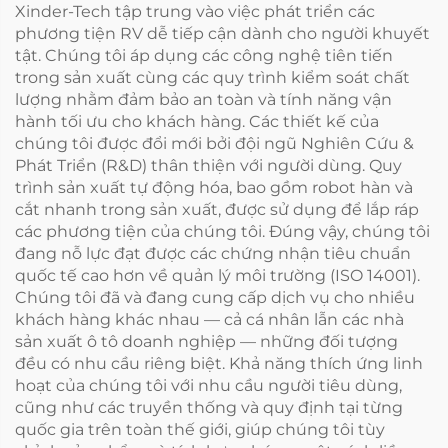
Xinder-Tech tập trung vào việc phát triển các
phương tiện RV dễ tiếp cận dành cho người khuyết
tật. Chúng tôi áp dụng các công nghệ tiên tiến
trong sản xuất cùng các quy trình kiểm soát chất
lượng nhằm đảm bảo an toàn và tính năng vận
hành tối ưu cho khách hàng. Các thiết kế của
chúng tôi được đổi mới bởi đội ngũ Nghiên Cứu &
Phát Triển (R&D) thân thiện với người dùng. Quy
trình sản xuất tự động hóa, bao gồm robot hàn và
cắt nhanh trong sản xuất, được sử dụng để lắp ráp
các phương tiện của chúng tôi. Đúng vậy, chúng tôi
đang nỗ lực đạt được các chứng nhận tiêu chuẩn
quốc tế cao hơn về quản lý môi trường (ISO 14001).
Chúng tôi đã và đang cung cấp dịch vụ cho nhiều
khách hàng khác nhau — cả cá nhân lẫn các nhà
sản xuất ô tô doanh nghiệp — những đối tượng
đều có nhu cầu riêng biệt. Khả năng thích ứng linh
hoạt của chúng tôi với nhu cầu người tiêu dùng,
cũng như các truyền thống và quy định tại từng
quốc gia trên toàn thế giới, giúp chúng tôi tùy