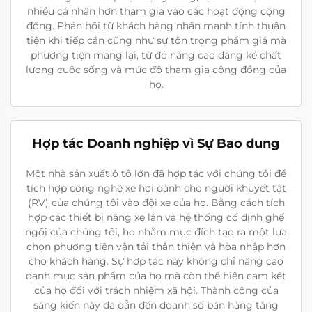
nhiều cá nhân hơn tham gia vào các hoạt động cộng
đồng. Phản hồi từ khách hàng nhấn mạnh tính thuận
tiện khi tiếp cận cũng như sự tôn trọng phẩm giá mà
phương tiện mang lại, từ đó nâng cao đáng kể chất
lượng cuộc sống và mức độ tham gia cộng đồng của
họ.
Hợp tác Doanh nghiệp vì Sự Bao dung
Một nhà sản xuất ô tô lớn đã hợp tác với chúng tôi để
tích hợp công nghệ xe hơi dành cho người khuyết tật
(RV) của chúng tôi vào đội xe của họ. Bằng cách tích
hợp các thiết bị nâng xe lăn và hệ thống cố định ghế
ngồi của chúng tôi, họ nhằm mục đích tạo ra một lựa
chọn phương tiện vận tải thân thiện và hòa nhập hơn
cho khách hàng. Sự hợp tác này không chỉ nâng cao
danh mục sản phẩm của họ mà còn thể hiện cam kết
của họ đối với trách nhiệm xã hội. Thành công của
sáng kiến này đã dẫn đến doanh số bán hàng tăng