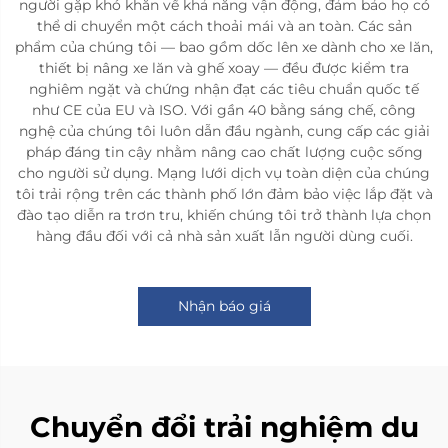
người gặp khó khăn về khả năng vận động, đảm bảo họ có
thể di chuyển một cách thoải mái và an toàn. Các sản
phẩm của chúng tôi — bao gồm dốc lên xe dành cho xe lăn,
thiết bị nâng xe lăn và ghế xoay — đều được kiểm tra
nghiêm ngặt và chứng nhận đạt các tiêu chuẩn quốc tế
như CE của EU và ISO. Với gần 40 bằng sáng chế, công
nghệ của chúng tôi luôn dẫn đầu ngành, cung cấp các giải
pháp đáng tin cậy nhằm nâng cao chất lượng cuộc sống
cho người sử dụng. Mạng lưới dịch vụ toàn diện của chúng
tôi trải rộng trên các thành phố lớn đảm bảo việc lắp đặt và
đào tạo diễn ra trơn tru, khiến chúng tôi trở thành lựa chọn
hàng đầu đối với cả nhà sản xuất lẫn người dùng cuối.
Nhận báo giá
Chuyển đổi trải nghiệm du