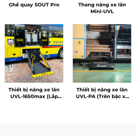
Ghế quay SOUT Pro
Thang nâng xe lăn
Mini-UVL
Thiết bị nâng xe lăn
Thiết bị nâng xe lăn
UVL-1650max (Lắp
UVL-PA (Trên bậc xe
trên dầm xe)
buýt)