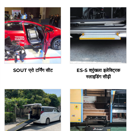
SOUT प्रो टर्निंग सीट
ES-S श्रृंखला इलेक्ट्रिक
स्लाइडिंग सीढ़ी