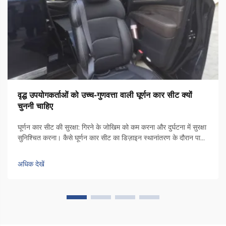
वृद्ध उपयोगकर्ताओं को उच्च-गुणवत्ता वाली घूर्णन कार सीट क्यों
चुननी चाहिए
घूर्णन कार सीट की सुरक्षा: गिरने के जोखिम को कम करना और दुर्घटना में सुरक्षा
सुनिश्चित करना। कैसे घूर्णन कार सीट का डिज़ाइन स्थानांतरण के दौरान पार्श्व
अस्थिरता को कम करता है। कुर्सी में एक विशेष घूर्णन तंत्र होता है जो इसे कार
दरवाजे के किनारे की ओर 90 डिग्री तक घुमाता है, ताकि लोग...
अधिक देखें