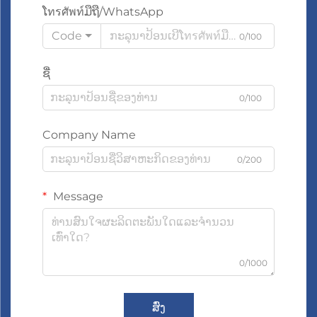
ໂทรศัพท์ມືຖື/WhatsApp
Code
0/100
ຊື່
0/100
Company Name
0/200
Message
0/1000
ສົ່ງ