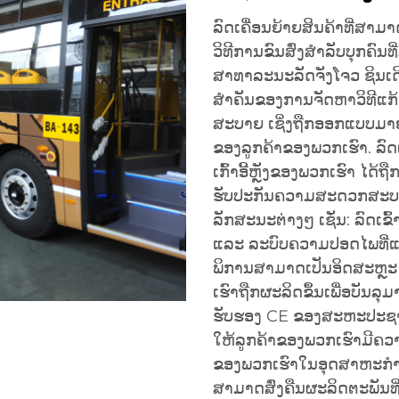
ລົດເຄື່ອນຍ້າຍສິນຄ້າທີ່ສາມາດໃ
ວິທີການຂົນສົ່ງສຳລັບບຸກຄົນ
ສາທາລະນະລັດຈັງໂຈວ ຊິນເດີ
ສຳຄັນຂອງການຈັດຫາວິທີແກ້ໄ
ສະບາຍ ເຊິ່ງຖືກອອກແບບມາ
ຂອງລູກຄ້າຂອງພວກເຮົາ. ລົດເຄ
ເກົ້າອີ້ຫຼັງຂອງພວກເຮົາ ໄດ້
ຮັບປະກັນຄວາມສະດວກສະບາຍໃນກ
ລັກສະນະຕ່າງໆ ເຊັ່ນ: ລົດເຂົ
ແລະ ລະບົບຄວາມປອດໄພທີ່ແຂງແຮ
ພິການສາມາດເປັນອິດສະຫຼະ 
ເຮົາຖືກຜະລິດຂຶ້ນເພື່ອບັນລ
ຮັບຮອງ CE ຂອງສະຫະປະຊາຊົ
ໃຫ້ລູກຄ້າຂອງພວກເຮົາມີຄ
ຂອງພວກເຮົາໃນອຸດສາຫະກຳນີ້ 
ສາມາດສົ່ງຄືນຜະລິດຕະພັນທີ