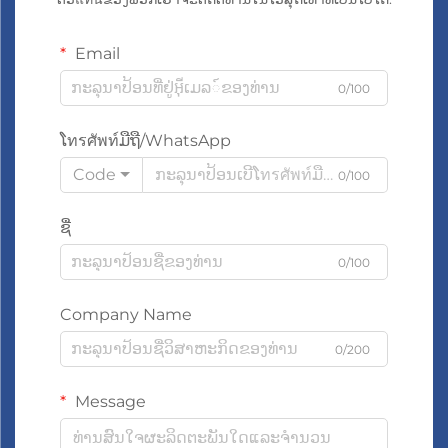
Email
0/100
ໂทรศัพท์ມືຖື/WhatsApp
Code
0/100
ຊື່
0/100
Company Name
0/200
Message