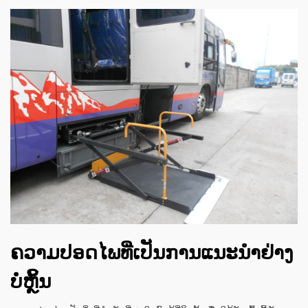
ຄວາມປອດໄພທີ່ເປັນການແນະນຳຢ່າງ
ບໍ່ຫຼິ້ນ