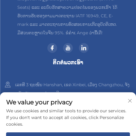
Seats) ແລະ ລະບົບຮັກສາຄວາມປອດໄພຂອງພວກເຮົາ ໄດ້
ຮັບການຮັບຮອງຕາມມາດຕະຖານ IATF 16949, CE, E-
mark ແລະ ມາດຕະຖານການທົດສອບການເກີດອຸບັດຕິເຫດ.
ມີສ່ວນຕະຫຼາດໃນຈີນ 95%. ຂໍຄຳເ Ange ວ່ານີ້ເດີ!
ຕິດຕໍ່ພວກເຮົາ
ເລກທີ 3 ຖະໜົນ Hanshan, ເຂດ Xinbei, ເມືອງ Changzhou, ຈັງ
ຫວັດ Jiangsu, ປະເທດຈີນ
We value your privacy
+86-18961288218
We use cookies and similar tools to provide our services.
If you don't want to accept all cookies, click Personalize
[email protected]
cookies.