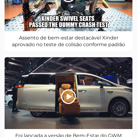
Assento de bem-estar destacável Xinder
aprovado no teste de colisão conforme padrão
nacional
Foi lançada a versão de Bem-Estar do GWM