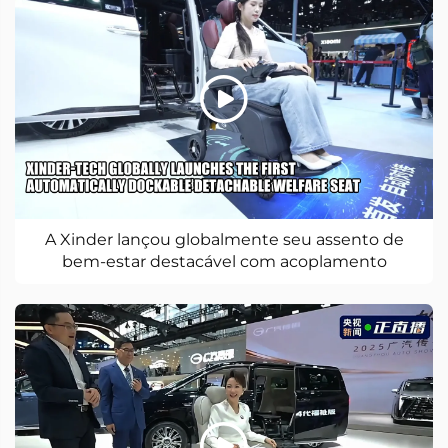
A Xinder lançou globalmente seu assento de
bem-estar destacável com acoplamento
automático no Salão do Automóvel de Chengdu
2025