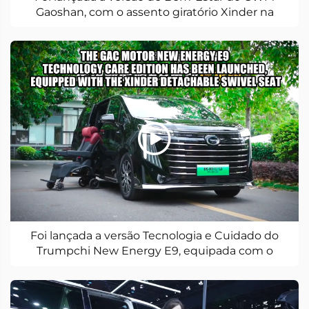
Gaoshan, com o assento giratório Xinder na
segunda fila
Foi lançada a versão Tecnologia e Cuidado do
Trumpchi New Energy E9, equipada com o
assento de bem-estar destacável da Xinder