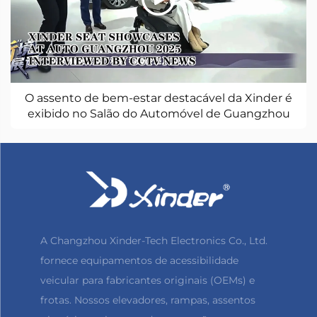
O assento de bem-estar destacável da Xinder é
exibido no Salão do Automóvel de Guangzhou
2025 e destaque em entrevista da CCTV NEWS
A Changzhou Xinder-Tech Electronics Co., Ltd.
fornece equipamentos de acessibilidade
veicular para fabricantes originais (OEMs) e
frotas. Nossos elevadores, rampas, assentos