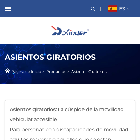
ES
ASIENTOS GIRATORIOS
Página de Inicio
>
Productos
>
Asientos Giratorios
Asientos giratorios: La cúspide de la movilidad
vehicular accesible
Para personas con discapacidades de movilidad,
adultos mayores o aquellos que se están