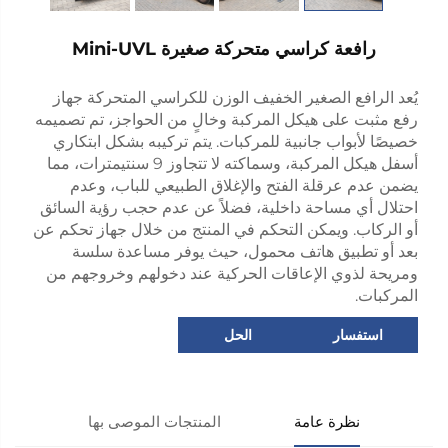
رافعة كراسي متحركة صغيرة Mini-UVL
يُعد الرافع الصغير الخفيف الوزن للكراسي المتحركة جهاز
رفع مثبت على هيكل المركبة وخالٍ من الحواجز، تم تصميمه
خصيصًا لأبواب جانبية للمركبات. يتم تركيبه بشكل ابتكاري
أسفل هيكل المركبة، وسماكته لا تتجاوز 9 سنتيمترات، مما
يضمن عدم عرقلة الفتح والإغلاق الطبيعي للباب، وعدم
احتلال أي مساحة داخلية، فضلاً عن عدم حجب رؤية السائق
أو الركاب. ويمكن التحكم في المنتج من خلال جهاز تحكم عن
بعد أو تطبيق هاتف محمول، حيث يوفر مساعدة سلسة
ومريحة لذوي الإعاقات الحركية عند دخولهم وخروجهم من
المركبات.
استفسار
الحل
نظرة عامة
المنتجات الموصى بها