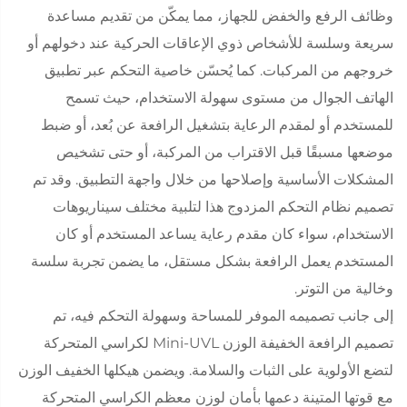
وظائف الرفع والخفض للجهاز، مما يمكّن من تقديم مساعدة
سريعة وسلسة للأشخاص ذوي الإعاقات الحركية عند دخولهم أو
خروجهم من المركبات. كما يُحسّن خاصية التحكم عبر تطبيق
الهاتف الجوال من مستوى سهولة الاستخدام، حيث تسمح
للمستخدم أو لمقدم الرعاية بتشغيل الرافعة عن بُعد، أو ضبط
موضعها مسبقًا قبل الاقتراب من المركبة، أو حتى تشخيص
المشكلات الأساسية وإصلاحها من خلال واجهة التطبيق. وقد تم
تصميم نظام التحكم المزدوج هذا لتلبية مختلف سيناريوهات
الاستخدام، سواء كان مقدم رعاية يساعد المستخدم أو كان
المستخدم يعمل الرافعة بشكل مستقل، ما يضمن تجربة سلسة
وخالية من التوتر.
إلى جانب تصميمه الموفر للمساحة وسهولة التحكم فيه، تم
تصميم الرافعة الخفيفة الوزن Mini-UVL لكراسي المتحركة
لتضع الأولوية على الثبات والسلامة. ويضمن هيكلها الخفيف الوزن
مع قوتها المتينة دعمها بأمان لوزن معظم الكراسي المتحركة