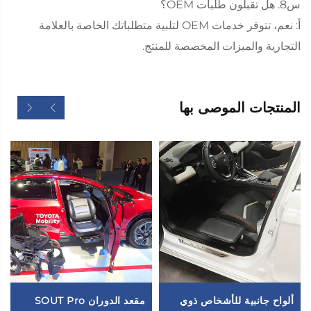
س8. هل تقبلون طلبات OEM؟
أ: نعم، تتوفر خدمات OEM لتلبية متطلباتك الخاصة بالعلامة
التجارية والميزات المخصصة للمنتج.
المنتجات الموصى بها
ألواح جانبية للأشخاص ذوي
مقعد الدوران SOUT Pro