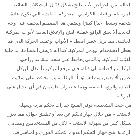
الخالية من الحواجز، لأنه يعالج بشكل فعّال المشكلات الشائعة
المرتبطة برافعات الكراسي المتحركة التقليدية التي تكون عادةً
ضخمة وتشغل حيزًا كبيرًا. ويضمن هذا التصميم النحيف على وجه
التحديد ألا يعيق الرافع عملية الفتح والإغلاق العادية لأبواب المركبة
الجانبية، مما يزيل خطر اصطدام الأبواب أو تقييد الحركة الذي قد
يعطل الاستخدام اليومي للمركبة. كما أنه لا يحتل المساحة الداخلية
القيّمة للمركبة، وبالتالي يحافظ على سعة المقاعد وراحتها
للركاب. بالإضافة إلى ذلك، فإن موقع التركيب أسفل الهيكل
يضمن ألا يعيق رؤية السائق أو الركاب، مما يحافظ على سلامة
القيادة والرؤية العامة، وهما عنصران حاسمان في أي تعديل على
المركبة.
من حيث التشغيلية، يوفر المنتج خيارات تحكم مرنة وسهلة
الاستخدام من خلال جهاز تحكم عن بعد أو تطبيق جوال، مما يعزز
بشكل كبير من سهولة الاستخدام لكل من المستخدمين ومقدمي
الرعاية. يتيح جهاز التحكم اليدوي التحكم الفوري والمباشر في