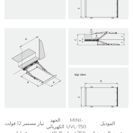
MINI-
الجهد
الموديل
تيار مستمر 12 فولت
UVL-750
الكهربائي