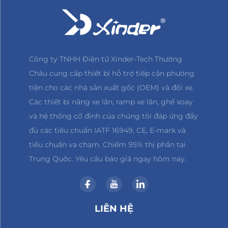
Công ty TNHH Điện tử Xinder-Tech Thường
Châu cung cấp thiết bị hỗ trợ tiếp cận phương
tiện cho các nhà sản xuất gốc (OEM) và đội xe.
Các thiết bị nâng xe lăn, ramp xe lăn, ghế xoay
và hệ thống cố định của chúng tôi đáp ứng đầy
đủ các tiêu chuẩn IATF 16949, CE, E-mark và
tiêu chuẩn va chạm. Chiếm 95% thị phần tại
Trung Quốc. Yêu cầu báo giá ngay hôm nay.
LIÊN HỆ