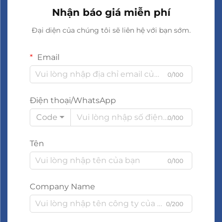
Nhận báo giá miễn phí
Đại diện của chúng tôi sẽ liên hệ với bạn sớm.
Email
0/100
Điện thoại/WhatsApp
Code
0/100
Tên
0/100
Company Name
0/200