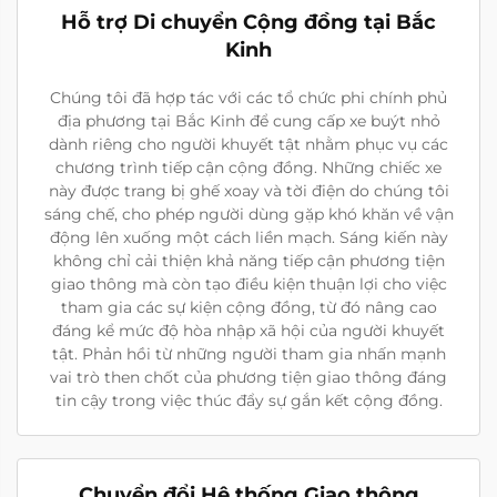
Hỗ trợ Di chuyển Cộng đồng tại Bắc
Kinh
Chúng tôi đã hợp tác với các tổ chức phi chính phủ
địa phương tại Bắc Kinh để cung cấp xe buýt nhỏ
dành riêng cho người khuyết tật nhằm phục vụ các
chương trình tiếp cận cộng đồng. Những chiếc xe
này được trang bị ghế xoay và tời điện do chúng tôi
sáng chế, cho phép người dùng gặp khó khăn về vận
động lên xuống một cách liền mạch. Sáng kiến này
không chỉ cải thiện khả năng tiếp cận phương tiện
giao thông mà còn tạo điều kiện thuận lợi cho việc
tham gia các sự kiện cộng đồng, từ đó nâng cao
đáng kể mức độ hòa nhập xã hội của người khuyết
tật. Phản hồi từ những người tham gia nhấn mạnh
vai trò then chốt của phương tiện giao thông đáng
tin cậy trong việc thúc đẩy sự gắn kết cộng đồng.
Chuyển đổi Hệ thống Giao thông