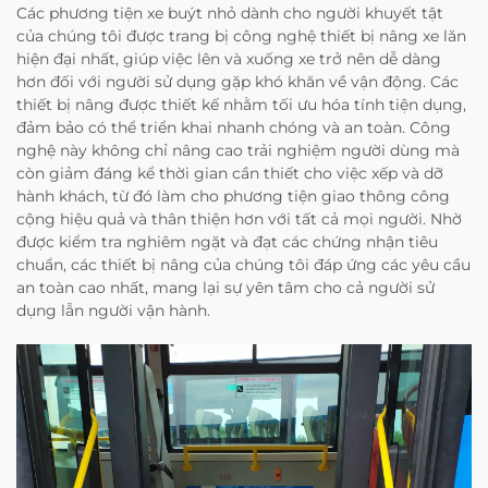
Các phương tiện xe buýt nhỏ dành cho người khuyết tật
của chúng tôi được trang bị công nghệ thiết bị nâng xe lăn
hiện đại nhất, giúp việc lên và xuống xe trở nên dễ dàng
hơn đối với người sử dụng gặp khó khăn về vận động. Các
thiết bị nâng được thiết kế nhằm tối ưu hóa tính tiện dụng,
đảm bảo có thể triển khai nhanh chóng và an toàn. Công
nghệ này không chỉ nâng cao trải nghiệm người dùng mà
còn giảm đáng kể thời gian cần thiết cho việc xếp và dỡ
hành khách, từ đó làm cho phương tiện giao thông công
cộng hiệu quả và thân thiện hơn với tất cả mọi người. Nhờ
được kiểm tra nghiêm ngặt và đạt các chứng nhận tiêu
chuẩn, các thiết bị nâng của chúng tôi đáp ứng các yêu cầu
an toàn cao nhất, mang lại sự yên tâm cho cả người sử
dụng lẫn người vận hành.