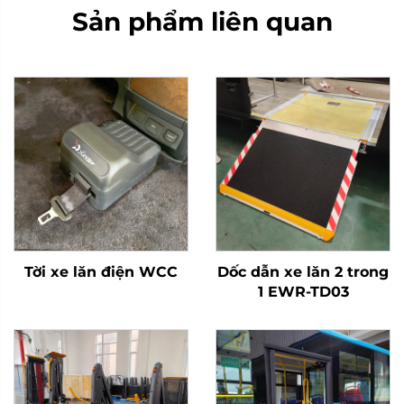
Sản phẩm liên quan
Tời xe lăn điện WCC
Dốc dẫn xe lăn 2 trong
1 EWR-TD03