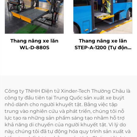
Thang nâng xe lăn
Thang nâng xe lăn
WL-D-880S
STEP-A-1200 (Tự động
hoàn toàn)
Công ty TNHH Điện tử Xinder-Tech Thường Châu là
công ty đầu tiên tại Trung Quốc sản xuất xe buýt
nhỏ dành cho người khuyết tật. Bằng việc tập
trung vào nghiên cứu và phát triển, chúng tôi nỗ
lực tạo ra những sản phẩm sáng tạo nhằm hỗ trợ
khả năng di chuyển của người khuyết tật. Vì lý do
này, chúng tôi đã tự động hóa quy trình sản xuất và