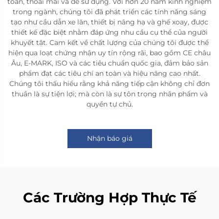
toàn, thoải mái và dễ sử dụng. Với hơn 20 năm kinh nghiệm
trong ngành, chúng tôi đã phát triển các tính năng sáng
tạo như cầu dẫn xe lăn, thiết bị nâng hạ và ghế xoay, được
thiết kế đặc biệt nhằm đáp ứng nhu cầu cụ thể của người
khuyết tật. Cam kết về chất lượng của chúng tôi được thể
hiện qua loạt chứng nhận uy tín rộng rãi, bao gồm CE châu
Âu, E-MARK, ISO và các tiêu chuẩn quốc gia, đảm bảo sản
phẩm đạt các tiêu chí an toàn và hiệu năng cao nhất.
Chúng tôi thấu hiểu rằng khả năng tiếp cận không chỉ đơn
thuần là sự tiện lợi; mà còn là sự tôn trọng nhân phẩm và
quyền tự chủ.
Nhận báo giá
Các Trường Hợp Thực Tế