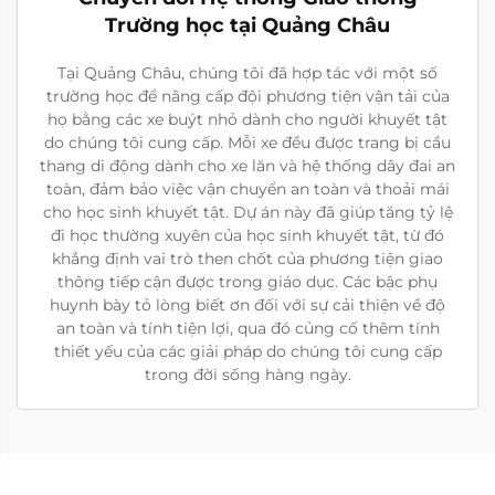
Trường học tại Quảng Châu
Tại Quảng Châu, chúng tôi đã hợp tác với một số
trường học để nâng cấp đội phương tiện vận tải của
họ bằng các xe buýt nhỏ dành cho người khuyết tật
do chúng tôi cung cấp. Mỗi xe đều được trang bị cầu
thang di động dành cho xe lăn và hệ thống dây đai an
toàn, đảm bảo việc vận chuyển an toàn và thoải mái
cho học sinh khuyết tật. Dự án này đã giúp tăng tỷ lệ
đi học thường xuyên của học sinh khuyết tật, từ đó
khẳng định vai trò then chốt của phương tiện giao
thông tiếp cận được trong giáo dục. Các bậc phụ
huynh bày tỏ lòng biết ơn đối với sự cải thiện về độ
an toàn và tính tiện lợi, qua đó củng cố thêm tính
thiết yếu của các giải pháp do chúng tôi cung cấp
trong đời sống hàng ngày.