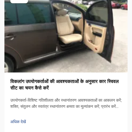
विकलांग उपयोगकर्ताओं की आवश्यकताओं के अनुसार कार स्विवल
सीट का चयन कैसे करें
उपयोगकर्ता-विशिष्ट गतिशीलता और स्थानांतरण आवश्यकताओं का आकलन करें;
शक्ति, संतुलन और स्वतंत्र स्थानांतरण क्षमता का मूल्यांकन करें; प्रारंभ करें
किसी व्यक्ति के ऊपरी शरीर की शक्ति की जाँच करने से और जब वह कार के
चारों ओर घूमता है तो उसके धड़ की स्थिरता की जाँच करने से। ये तथ्य...
अधिक देखें