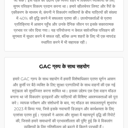
जा सके। इस पहल का उद्देश्य एक व्यस्त शहर में विकलांग व्यक्तियों के लिए
सुगम परिवहन विकल्प प्रदान करना था। हमारे व्हीलचेयर लिफ्ट और रैंपों के
एकीकरण के माध्यम से, कंपनी ने विकलांग व्यक्तियों के बीच यात्रियों की संख्या
में 40% की वृद्धि करने में सफलता प्राप्त की। उपयोगकर्ताओं से प्राप्त
प्रतिक्रिया में आसान पहुँच और उनके दैनिक जीवन पर इसके सकारात्मक
प्रभाव पर जोर दिया गया। यह परियोजना न केवल सार्वजनिक परिवहन की
सुगमता में सुधार करने में सफल रही, बल्कि अन्य शहरों के लिए भी एक मापदंड
स्थापित करने में भी सहायक रही।
GAC ग्रुप के साथ सहयोग
हमारे GAC ग्रुप के साथ सहयोग में हमारी विशेषाधिकार प्राप्त घूर्णन आसन
और कुर्सी पर बैठे व्यक्ति के लिए सुरक्षा प्रणालियों के साथ वाहनों की एक नई
श्रृंखला को सुसज्जित करना शामिल था। इसका उद्देश्य एक ऐसा वाहन मॉडल
बनाना था जो विकलांग ड्राइवरों और यात्रियों की विशिष्ट आवश्यकताओं को पूरा
करे। व्यापक परीक्षण और संशोधनों के बाद, नए मॉडल का सफलतापूर्ण शुभारंभ
2023 में किया गया, जिसे इसके नवाचारी डिज़ाइन और कार्यक्षमता के लिए
प्रशंसा प्राप्त हुई। ग्राहकों ने आराम और सुरक्षा में महत्वपूर्ण वृद्धि की रिपोर्ट
की, जिससे हमारे समाधानों की प्रभावशीलता की पुष्टि हुई कि वे विकलांग
व्यक्तियों के लिए गतिशीलता को बढ़ाने में कितने प्रभावी हैं।