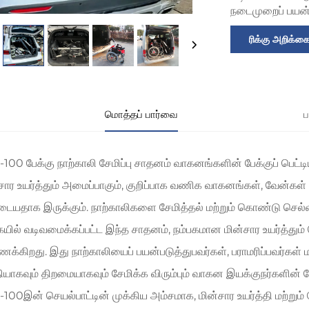
நடைமுறைப் பயன்
ரிக்கு அறிக்க
மொத்தப் பார்வை
ப
00 பேக்கு நாற்காலி சேமிப்பு சாதனம் வாகனங்களின் பேக்குப் பெட்டி
சார உயர்த்தும் அமைப்பாகும், குறிப்பாக வணிக வாகனங்கள், வேன்கள
ுடையதாக இருக்கும். நாற்காலிகளை சேமித்தல் மற்றும் கொண்டு செல்
ில் வடிவமைக்கப்பட்ட இந்த சாதனம், நம்பகமான மின்சார உயர்த்தும் த
்கிறது. இது நாற்காலியைப் பயன்படுத்துபவர்கள், பராமரிப்பவர்கள் ம
யாகவும் திறமையாகவும் சேமிக்க விரும்பும் வாகன இயக்குநர்களின் 
00இன் செயல்பாட்டின் முக்கிய அம்சமாக, மின்சார உயர்த்தி மற்றும் சேம