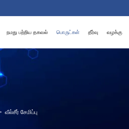
நமது பற்றிய தகவல்
பொருட்கள்
தீர்வு
வழக்கு
>
வீல்சீர் சேமிப்பு