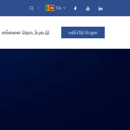
TA
எங்களை தொடர்புகூடு
மதிப்பீடு பெறுக