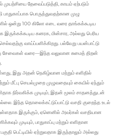
 முயற்சியை தேவைப்படுத்தி, காயம் ஏற்படும்
த்தி பாதுகாப்பாக பொருத்துவதற்கான முழு
களில் ஒன்று 100 கிலோ எடை வரை தாங்கக்கூடிய
க இருக்கக்கூடிய கனரக, மின்சார, அல்லது பெரிய
ல்வதற்கு வாய்ப்பளிக்கிறது. பல்வேறு பயன்பாட்டு
ு சேவைகள் வரை—இந்த வலுவான சுமைத் திறன்
.
து, இது அதன் நெகிழ்வான மற்றும் எளிதில்
மற்றும் மீட்பு செயல்முறை முழுவதையும் கையில் ஏந்தும்
ிதாக நிர்வகிக்க முடியும், இதன் மூலம் சாதனத்துடன்
ல்லை. இந்த தொலைக்கட்டுப்பாட்டு வசதி குறைந்த உடல்
னுள்ளதாக இருக்கும், ஏனெனில் அவர்கள் வசதியான
கவும் முடியும், பாதுகாப்பு மற்றும் எளிதான
பகுதி பெட்டியில் ஏற்றுவதாக இருந்தாலும் அல்லது