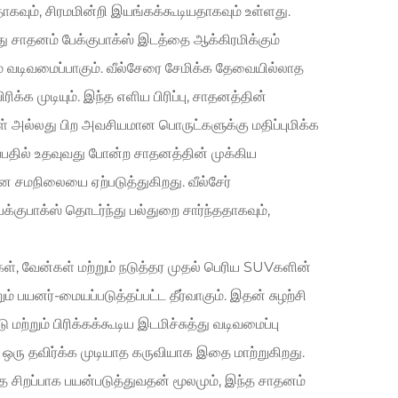
வும், சிரமமின்றி இயங்கக்கூடியதாகவும் உள்ளது.
து சாதனம் பேக்குபாக்ஸ் இடத்தை ஆக்கிரமிக்கும்
் வடிவமைப்பாகும். வீல்சேரை சேமிக்க தேவையில்லாத
்க முடியும். இந்த எளிய பிரிப்பு, சாதனத்தின்
கள் அல்லது பிற அவசியமான பொருட்களுக்கு மதிப்புமிக்க
ிப்பதில் உதவுவது போன்ற சாதனத்தின் முக்கிய
 சமநிலையை ஏற்படுத்துகிறது. வீல்சேர்
க்குபாக்ஸ் தொடர்ந்து பல்துறை சார்ந்ததாகவும்,
ள், வேன்கள் மற்றும் நடுத்தர முதல் பெரிய SUVகளின்
 பயனர்-மையப்படுத்தப்பட்ட தீர்வாகும். இதன் சுழற்சி
 மற்றும் பிரிக்கக்கூடிய இடமிச்சுத்து வடிவமைப்பு
ரு தவிர்க்க முடியாத கருவியாக இதை மாற்றுகிறது.
சிறப்பாக பயன்படுத்துவதன் மூலமும், இந்த சாதனம்