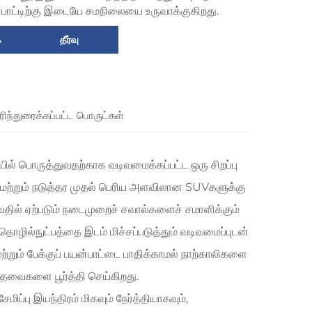
பாட்டிற்கு இடையே சமநிலையை உருவாக்குகிறது.
ை
தீர்வு
ரிந்துரைக்கப்பட்ட பொருட்கள்
யில் பொருத்துவதற்காக வடிவமைக்கப்பட்ட ஒரு சிறப்பு
் மற்றும் நடுத்தர முதல் பெரிய அளவிலான SUVகளுக்கு
வதில் ஏற்படும் நடைமுறைச் சவால்களைச் சமாளிக்கும்
ொழில்நுட்பத்தை இடம் மிச்சப்படுத்தும் வடிவமைப்புடன்
ற்றும் பேக்குப் பயன்பாட்டை பாதிக்காமல் நாற்காலிகளை
தேவைகளை பூர்த்தி செய்கிறது.
ிப்பு இயந்திரம் மிகவும் நேர்த்தியாகவும்,