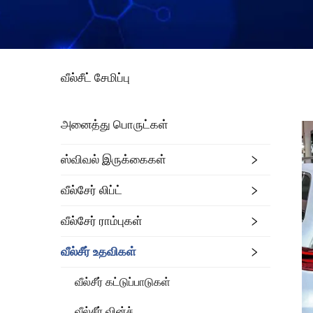
வீல்சீட் சேமிப்பு
அனைத்து பொருட்கள்
ஸ்விவல் இருக்கைகள்
வீல்சேர் லிப்ட்
வீல்சேர் ராம்புகள்
வீல்சீர் உதவிகள்
வீல்சீர் கட்டுப்பாடுகள்
வீல்சீர் வின்ச்