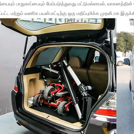
யையும் பாதுகாப்பையும் மேம்படுத்துவது மட்டுமல்லாமல், வாகனத்தின
்பட்ட மற்றும் வணிக பயன்பாட்டிற்கு ஒரு மதிப்புமிக்க முதலீடாக இருக்க