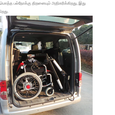
் மொத்த பல்நோக்கு திறனையும் அதிகரிக்கிறது, இது
ிறது.