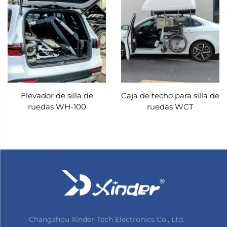
Elevador de silla de
Caja de techo para silla de
ruedas WH-100
ruedas WCT
Changzhou Xinder-Tech Electronics Co., Ltd.