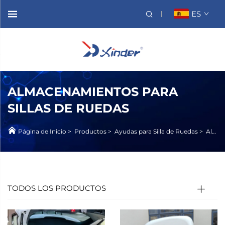
ES
ALMACENAMIENTOS PARA
SILLAS DE RUEDAS
Página de Inicio
>
Productos
>
Ayudas para Silla de Ruedas
>
Almacenamiento para Silla de Ruedas
TODOS LOS PRODUCTOS