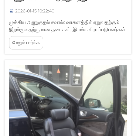
2026-01-15 10:22:40
முக்கிய அணுகுதல் சவால்: வாகனத்தில் ஏறுவதற்கும்
இறங்குவதற்குமான தடைகள். இயங்க சிரமப்படுபவர்கள்
பெரும்பாலும் சாதாரண கார் இருக்கைகளில் இருந்து
மேலும் பார்க்க
இறங்கவும் ஏறவும் உண்மையான சவால்களை
எதிர்கொள்கின்றனர். பெரும்பாலான வாகனங்களில்
உள்ளே போதுமான இடம் இல்லாததால், மக்கள் சுழன்று...