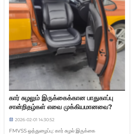
கார் சுழலும் இருக்கைக்கான பாதுகாப்பு
சான்றிதழ்கள் எவை முக்கியமானவை?
2026-02-01 14:30:52
FMVSS ஒத்துழைப்பு: கார் சுழல் இருக்கை