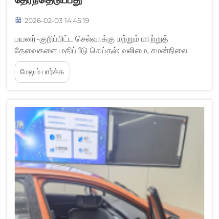
2026-02-03 14:45:19
பயனர்-குறிப்பிட்ட செல்வாக்கு மற்றும் மாற்றுத்
தேவைகளை மதிப்பீடு செய்தல்: வலிமை, சமன்நிலை
மற்றும் சுதந்திரமான மாற்றுத் திறனை மதிப்பீடு செய்தல்.
மேலும் பார்க்க
ஒருவரின் மேல் உடல் வலிமை எவ்வளவு உள்ளது மற்றும்
காரில் அசைந்து நகரும்போது அவரது முதுகுப்புறம்
எவ்வளவு நிலைத்தன்மையுடன் இருக்கிறது என்பதை
முதலில் சரிபார்க்கவும். இந்தக் காரணிகள்...