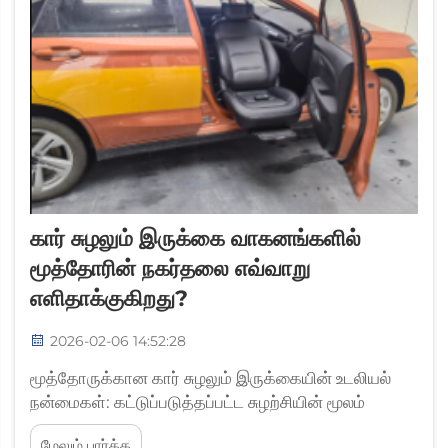
கார் சுழலும் இருக்கை வாகனங்களில்
மூத்தோரின் நகர்தலை எவ்வாறு
எளிதாக்குகிறது?
2026-02-06 14:52:28
மூத்தோருக்கான கார் சுழலும் இருக்கையின் உடலியல்
நன்மைகள்: கட்டுப்படுத்தப்பட்ட சுழற்சியின் மூலம்
குதிகால் வளைவு மற்றும் முழங்கால் சுமையைக்
மேலும் பார்க்க