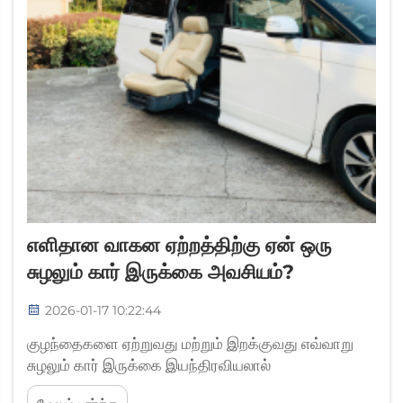
எளிதான வாகன ஏற்றத்திற்கு ஏன் ஒரு
சுழலும் கார் இருக்கை அவசியம்?
2026-01-17 10:22:44
குழந்தைகளை ஏற்றுவது மற்றும் இறக்குவது எவ்வாறு
சுழலும் கார் இருக்கை இயந்திரவியலால்
எளிதாக்கப்படுகிறது? 90° மற்றும் 360° சுழற்சி: வாகன