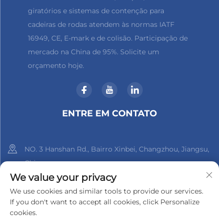
giratórios e sistemas de contenção para
cadeiras de rodas atendem às normas IATF
16949, CE, E-mark e de colisão. Participação de
mercado na China de 95%. Solicite um
orçamento hoje.
ENTRE EM CONTATO
NO. 3 Hanshan Rd., Bairro Xinbei, Changzhou, Jiangsu,
China
We value your privacy
+86-18961288218
We use cookies and similar tools to provide our services.
If you don't want to accept all cookies, click Personalize
[email protected]
cookies.