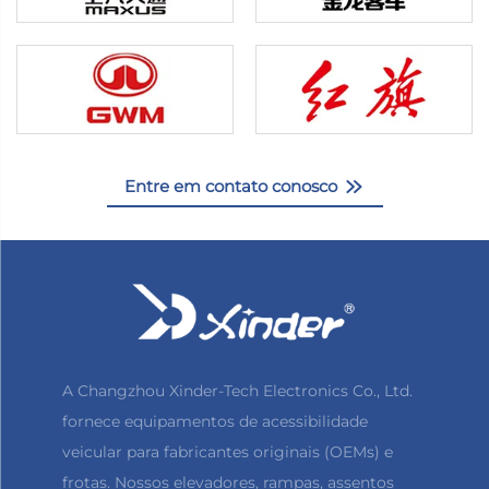
Entre em contato conosco
A Changzhou Xinder-Tech Electronics Co., Ltd.
fornece equipamentos de acessibilidade
veicular para fabricantes originais (OEMs) e
frotas. Nossos elevadores, rampas, assentos