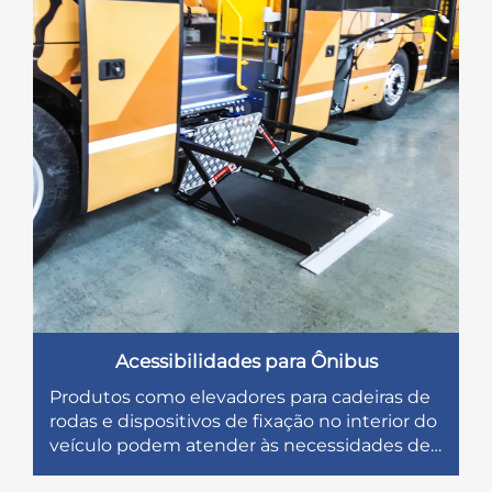
Acessibilidades para Ônibus
Produtos como elevadores para cadeiras de
rodas e dispositivos de fixação no interior do
veículo podem atender às necessidades de
ônibus acessíveis para passageiros.