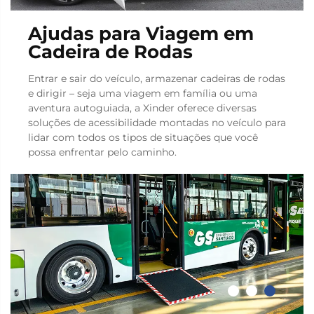
Ajudas para Viagem em
Cadeira de Rodas
Entrar e sair do veículo, armazenar cadeiras de rodas
e dirigir – seja uma viagem em família ou uma
aventura autoguiada, a Xinder oferece diversas
soluções de acessibilidade montadas no veículo para
lidar com todos os tipos de situações que você
possa enfrentar pelo caminho.