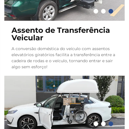
Assento de Transferência
Veicular
A conversão doméstica do veículo com assentos
elevatórios giratórios facilita a transferência entre a
cadeira de rodas e o veículo, tornando entrar e sair
algo sem esforço!