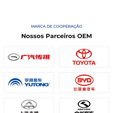
pioneiro elétrico puro da Toyota, BZ3,
fizeram...
MARCA DE COOPERAÇÃO
Nossos Parceiros OEM