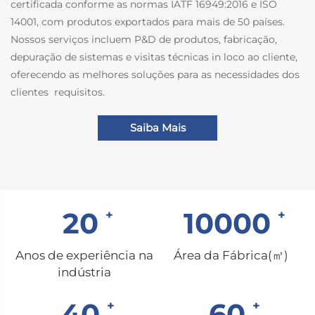
certificada conforme as normas IATF 16949:2016 e ISO
14001, com produtos exportados para mais de 50 países.
Nossos serviços incluem P&D de produtos, fabricação,
depuração de sistemas e visitas técnicas in loco ao cliente,
oferecendo as melhores soluções para as necessidades dos
clientes
requisitos.
Saiba Mais
20
10000
Anos de experiência na
Área da Fábrica(㎡)
indústria
40
60