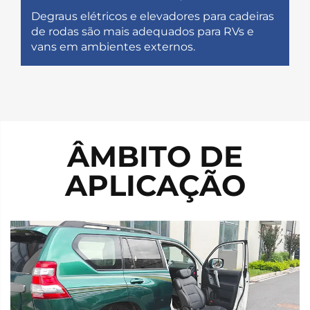
Degraus elétricos e elevadores para cadeiras
de rodas são mais adequados para RVs e
vans em ambientes externos.
ÂMBITO DE
APLICAÇÃO