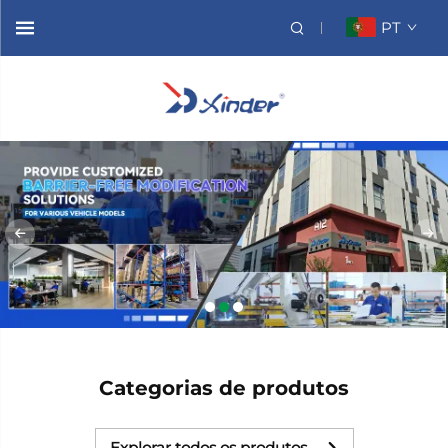
PT
Categorias de produtos
Explorar todos os produtos