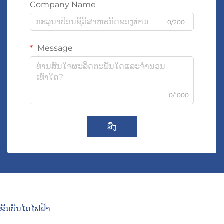
Company Name
0/200
Message
0/1000
ສົ່ງ
ຂັ້ນບັນໄດໄຟຟ້າ