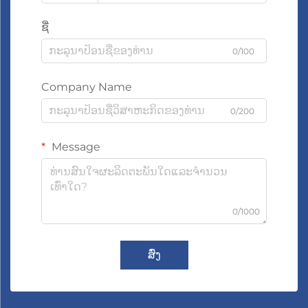
ຊື່
0/100
Company Name
0/200
Message
0/1000
ສົ່ງ