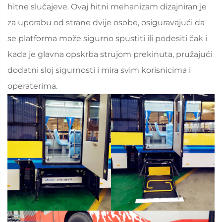
hitne slučajeve. Ovaj hitni mehanizam dizajniran je
za uporabu od strane dvije osobe, osiguravajući da
se platforma može sigurno spustiti ili podesiti čak i
kada je glavna opskrba strujom prekinuta, pružajući
dodatni sloj sigurnosti i mira svim korisnicima i
operaterima.