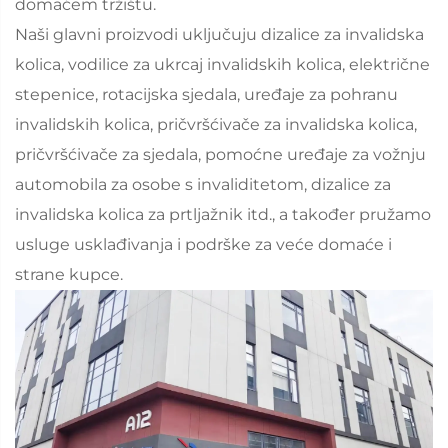
domaćem tržištu.
Naši glavni proizvodi uključuju dizalice za invalidska
kolica, vodilice za ukrcaj invalidskih kolica, električne
stepenice, rotacijska sjedala, uređaje za pohranu
invalidskih kolica, pričvršćivače za invalidska kolica,
pričvršćivače za sjedala, pomoćne uređaje za vožnju
automobila za osobe s invaliditetom, dizalice za
invalidska kolica za prtljažnik itd., a također pružamo
usluge usklađivanja i podrške za veće domaće i
strane kupce.