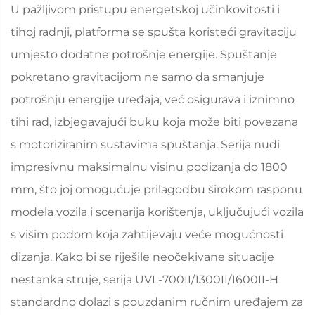
U pažljivom pristupu energetskoj učinkovitosti i
tihoj radnji, platforma se spušta koristeći gravitaciju
umjesto dodatne potrošnje energije. Spuštanje
pokretano gravitacijom ne samo da smanjuje
potrošnju energije uređaja, već osigurava i iznimno
tihi rad, izbjegavajući buku koja može biti povezana
s motoriziranim sustavima spuštanja. Serija nudi
impresivnu maksimalnu visinu podizanja do 1800
mm, što joj omogućuje prilagodbu širokom rasponu
modela vozila i scenarija korištenja, uključujući vozila
s višim podom koja zahtijevaju veće mogućnosti
dizanja. Kako bi se riješile neočekivane situacije
nestanka struje, serija UVL-700II/1300II/1600II-H
standardno dolazi s pouzdanim ručnim uređajem za