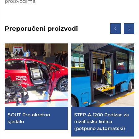
proizvodima.
Preporučeni proizvodi
SOUT Pro okretno
STEP-A-1200 Podizac za
sjedalo
invalidska kolica
(potpuno automatski)