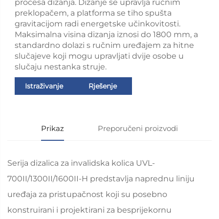
procesa dizanja. Dizanje se upravlja ručnim
preklopačem, a platforma se tiho spušta
gravitacijom radi energetske učinkovitosti.
Maksimalna visina dizanja iznosi do 1800 mm, a
standardno dolazi s ručnim uređajem za hitne
slučajeve koji mogu upravljati dvije osobe u
slučaju nestanka struje.
Istraživanje
Rješenje
Prikaz
Preporučeni proizvodi
Serija dizalica za invalidska kolica UVL-
700II/1300II/1600II-H predstavlja naprednu liniju
uređaja za pristupačnost koji su posebno
konstruirani i projektirani za besprijekornu