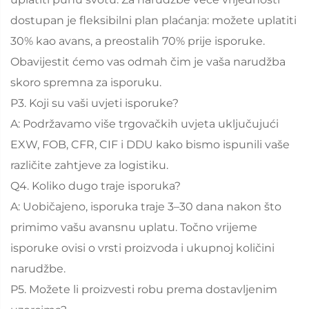
dostupan je fleksibilni plan plaćanja: možete uplatiti
30% kao avans, a preostalih 70% prije isporuke.
Obavijestit ćemo vas odmah čim je vaša narudžba
skoro spremna za isporuku.
P3. Koji su vaši uvjeti isporuke?
A: Podržavamo više trgovačkih uvjeta uključujući
EXW, FOB, CFR, CIF i DDU kako bismo ispunili vaše
različite zahtjeve za logistiku.
Q4. Koliko dugo traje isporuka?
A: Uobičajeno, isporuka traje 3–30 dana nakon što
primimo vašu avansnu uplatu. Točno vrijeme
isporuke ovisi o vrsti proizvoda i ukupnoj količini
narudžbe.
P5. Možete li proizvesti robu prema dostavljenim