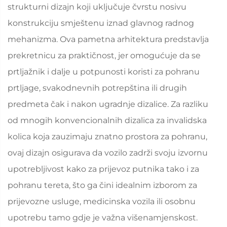
strukturni dizajn koji uključuje čvrstu nosivu
konstrukciju smještenu iznad glavnog radnog
mehanizma. Ova pametna arhitektura predstavlja
prekretnicu za praktičnost, jer omogućuje da se
prtljažnik i dalje u potpunosti koristi za pohranu
prtljage, svakodnevnih potrepština ili drugih
predmeta čak i nakon ugradnje dizalice. Za razliku
od mnogih konvencionalnih dizalica za invalidska
kolica koja zauzimaju znatno prostora za pohranu,
ovaj dizajn osigurava da vozilo zadrži svoju izvornu
upotrebljivost kako za prijevoz putnika tako i za
pohranu tereta, što ga čini idealnim izborom za
prijevozne usluge, medicinska vozila ili osobnu
upotrebu tamo gdje je važna višenamjenskost.