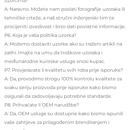
uzorcima?
A: Naravno. Možete nam poslati fotografije uzoraka ili
tehničke crteže, a naš stručni inženjerski tim će
procijeniti izvedivost i brzo dati povratne informacije.
P6. Koja je vaša politika uzorka?
A: Možemo dostaviti uzorke ako su traženi artikli na
zalihi. Imajte na umu da troškove uzoraka i
međunarodne kurirske usluge snosi kupac.
P7. Provjeravate li kvalitetu svih roba prije isporuke?
A: Da, provodimo strogu 100% kontrolu kvalitete za
svaku seriju proizvoda prije isporuke kako bismo
osigurali da zadovoljavaju potrebne standarde.
P8. Prihvaćate li OEM narudžbe?
A: Da, OEM usluge su dostupne kako bismo ispunili
vaše zahtjeve za prilagođenim brendiranjem i