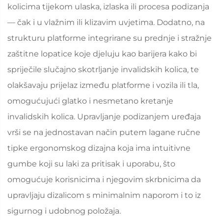
kolicima tijekom ulaska, izlaska ili procesa podizanja
— čak i u vlažnim ili klizavim uvjetima. Dodatno, na
strukturu platforme integrirane su prednje i stražnje
zaštitne lopatice koje djeluju kao barijera kako bi
spriječile slučajno skotrljanje invalidskih kolica, te
olakšavaju prijelaz između platforme i vozila ili tla,
omogućujući glatko i nesmetano kretanje
invalidskih kolica. Upravljanje podizanjem uređaja
vrši se na jednostavan način putem lagane ručne
tipke ergonomskog dizajna koja ima intuitivne
gumbe koji su laki za pritisak i uporabu, što
omogućuje korisnicima i njegovim skrbnicima da
upravljaju dizalicom s minimalnim naporom i to iz
sigurnog i udobnog položaja.