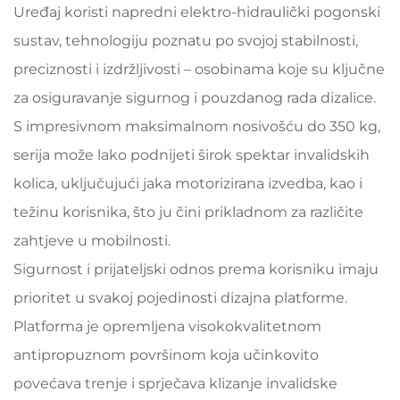
Uređaj koristi napredni elektro-hidraulički pogonski
sustav, tehnologiju poznatu po svojoj stabilnosti,
preciznosti i izdržljivosti – osobinama koje su ključne
za osiguravanje sigurnog i pouzdanog rada dizalice.
S impresivnom maksimalnom nosivošću do 350 kg,
serija može lako podnijeti širok spektar invalidskih
kolica, uključujući jaka motorizirana izvedba, kao i
težinu korisnika, što ju čini prikladnom za različite
zahtjeve u mobilnosti.
Sigurnost i prijateljski odnos prema korisniku imaju
prioritet u svakoj pojedinosti dizajna platforme.
Platforma je opremljena visokokvalitetnom
antipropuznom površinom koja učinkovito
povećava trenje i sprječava klizanje invalidske