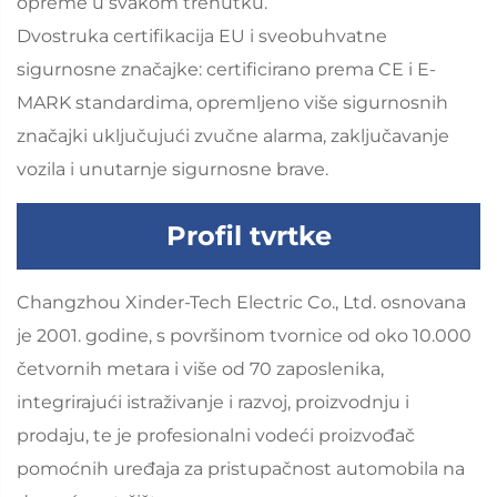
opreme u svakom trenutku.
Dvostruka certifikacija EU i sveobuhvatne
sigurnosne značajke: certificirano prema CE i E-
MARK standardima, opremljeno više sigurnosnih
značajki uključujući zvučne alarma, zaključavanje
vozila i unutarnje sigurnosne brave.
Profil tvrtke
Changzhou Xinder-Tech Electric Co., Ltd. osnovana
je 2001. godine, s površinom tvornice od oko 10.000
četvornih metara i više od 70 zaposlenika,
integrirajući istraživanje i razvoj, proizvodnju i
prodaju, te je profesionalni vodeći proizvođač
pomoćnih uređaja za pristupačnost automobila na