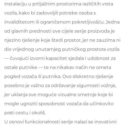
instalaciju u prtljažnim prostorima različitih vrsta
vozila, kako bi zadovoljili potrebe osoba s
invaliditetom ili ograničenom pokretljivošću. Jedna
od glavnih prednosti ove cijele serije proizvoda je
njezino rješenje koje štedi prostor, jer ne zauzima ni
dio vrijednog unutarnjeg putničkog prostora vozila
— čuvajući izvorni kapacitet sjedala i udobnost za
ostale putnike — te na nikakav način ne ometa
pogled vozača ili putnika. Ovo diskretno rješenje
posebno je važno za održavanje sigurnosti vožnje,
jer uklanja sve moguće vizualne smetnje koje bi
mogle ugroziti sposobnost vozača da učinkovito
prati cestu i okoliš.
U osnovi funkcionalnosti serije nalazi se inovativni