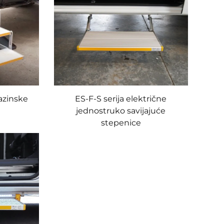
razinske
ES-F-S serija električne
jednostruko savijajuće
stepenice