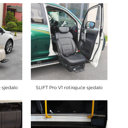
e sjedalo
SLIFT Pro V1 rotirajuće sjedalo