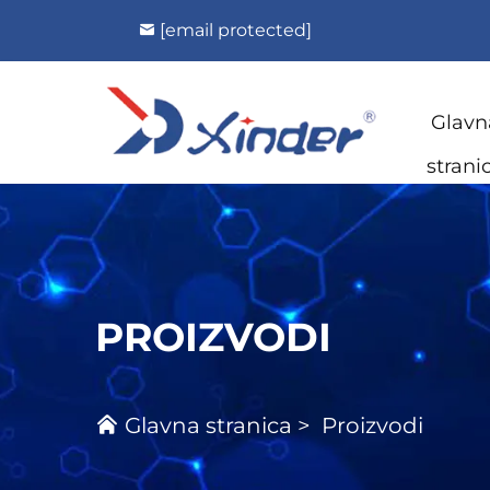
[email protected]
Glavn
strani
PROIZVODI
Glavna stranica
>
Proizvodi