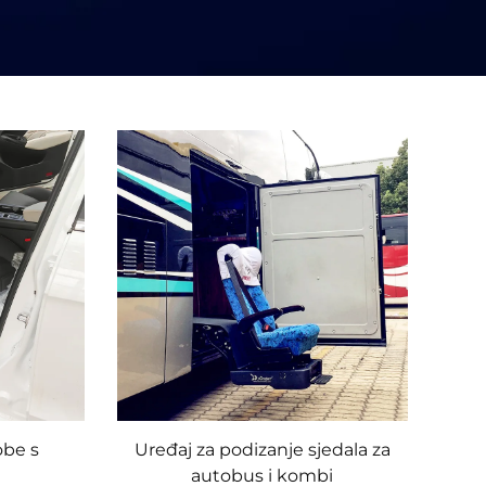
obe s
Uređaj za podizanje sjedala za
autobus i kombi