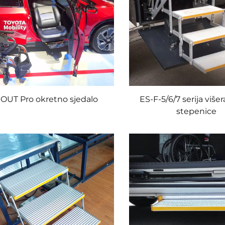
OUT Pro okretno sjedalo
ES-F-5/6/7 serija više
stepenice