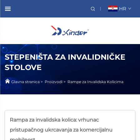
HR
STEPENIŠTA ZA INVALIDNIČKE
STOLOVE
Glavna stranica
>
Proizvodi
>
Rampe za Invalidska Kolicima
Rampa za invalidska kolica: vrhunac
pristupačnog ukrcavanja za komercijalnu
mobilnost