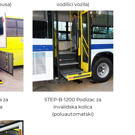
busa)
vodilici vozila)
a za
STEP-B-1200 Podizac za
ca
invalidska kolica
(poluautomatski)