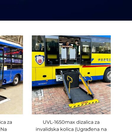
ica za
UVL-1650max dizalica za
 (Na
invalidska kolica (Ugrađena na