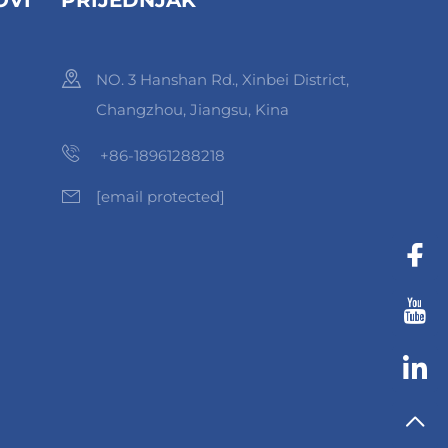
NO. 3 Hanshan Rd., Xinbei District,
Changzhou, Jiangsu, Kina
+86-18961288218
[email protected]