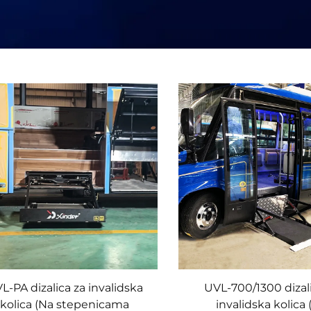
L-PA dizalica za invalidska
UVL-700/1300 dizal
kolica (Na stepenicama
invalidska kolica