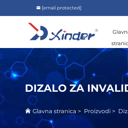
[email protected]
Glavn
strani
DIZALO ZA INVAL
Glavna stranica
>
Proizvodi
>
Diz