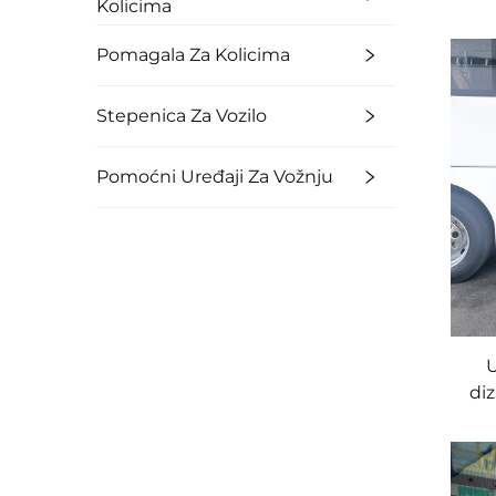
Kolicima
Pomagala Za Kolicima
Stepenica Za Vozilo
Pomoćni Uređaji Za Vožnju
U
diz