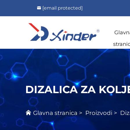
[email protected]
Glavn
strani
DIZALICA ZA KOL
Glavna stranica
>
Proizvodi
>
Diz