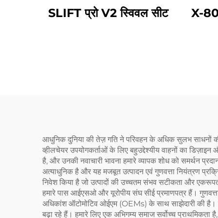
SLIFT प्रो V2 स्विवल सीट
X-804
आधुनिक दुनिया की तेज़ गति ने परिवहन के अधिक सुलभ साधनों की मा
व्हीलचेयर उपयोगकर्ताओं के लिए बहुउद्देश्यीय वाहनों का डिज़ाइ
है, और उनकी नवाचारी भावना हमारे व्यापक शोध को समर्थन प्रदा
अत्याधुनिक है और यह मजबूत उत्पादन एवं गुणवत्ता नियंत्रण प्रक्र
निवेश किया है जो उत्पादों की उच्चतम संभव सटीकता और एकरूपता प्र
हमारे पास आईएसओ और यूरोपीय संघ सीई प्रमाणपत्र हैं। गुणवत्ता के 
अधिकांश ऑटोमोटिव ओईएम (OEMs) के साथ साझेदारी की है। इसलि
बढ़ा रहे हैं। हमारे लिए एक अभिगम्य समाज सर्वोच्च प्राथमिकता है