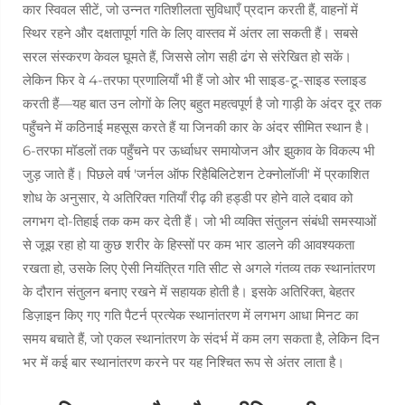
कार स्विवल सीटें, जो उन्नत गतिशीलता सुविधाएँ प्रदान करती हैं, वाहनों में
स्थिर रहने और दक्षतापूर्ण गति के लिए वास्तव में अंतर ला सकती हैं। सबसे
सरल संस्करण केवल घूमते हैं, जिससे लोग सही ढंग से संरेखित हो सकें।
लेकिन फिर वे 4-तरफा प्रणालियाँ भी हैं जो ओर भी साइड-टू-साइड स्लाइड
करती हैं—यह बात उन लोगों के लिए बहुत महत्वपूर्ण है जो गाड़ी के अंदर दूर तक
पहुँचने में कठिनाई महसूस करते हैं या जिनकी कार के अंदर सीमित स्थान है।
6-तरफा मॉडलों तक पहुँचने पर ऊर्ध्वाधर समायोजन और झुकाव के विकल्प भी
जुड़ जाते हैं। पिछले वर्ष 'जर्नल ऑफ रिहैबिलिटेशन टेक्नोलॉजी' में प्रकाशित
शोध के अनुसार, ये अतिरिक्त गतियाँ रीढ़ की हड्डी पर होने वाले दबाव को
लगभग दो-तिहाई तक कम कर देती हैं। जो भी व्यक्ति संतुलन संबंधी समस्याओं
से जूझ रहा हो या कुछ शरीर के हिस्सों पर कम भार डालने की आवश्यकता
रखता हो, उसके लिए ऐसी नियंत्रित गति सीट से अगले गंतव्य तक स्थानांतरण
के दौरान संतुलन बनाए रखने में सहायक होती है। इसके अतिरिक्त, बेहतर
डिज़ाइन किए गए गति पैटर्न प्रत्येक स्थानांतरण में लगभग आधा मिनट का
समय बचाते हैं, जो एकल स्थानांतरण के संदर्भ में कम लग सकता है, लेकिन दिन
भर में कई बार स्थानांतरण करने पर यह निश्चित रूप से अंतर लाता है।