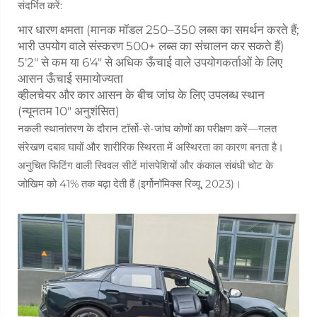
संदर्भित करें:
भार धारण क्षमता (मानक मॉडल 250–350 लब्स का समर्थन करते हैं;
भारी उपयोग वाले संस्करण 500+ लब्स का संचालन कर सकते हैं)
5'2" से कम या 6'4" से अधिक ऊँचाई वाले उपयोगकर्ताओं के लिए
आसन ऊँचाई समायोज्यता
व्हीलचेयर और कार आसन के बीच जांघ के लिए उपलब्ध स्थान
(न्यूनतम 10" अनुशंसित)
नकली स्थानांतरण के दौरान टॉर्सो-से-जांघ कोणों का परीक्षण करें—गलत
संरेखण दबाव घावों और शारीरिक स्थिरता में अस्थिरता का कारण बनता है।
अनुचित फिटिंग वाली स्विवल सीटें मांसपेशियों और कंकाल संबंधी चोट के
जोखिम को 41% तक बढ़ा देती हैं (इर्गोनॉमिक्स रिव्यू, 2023)।