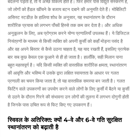
बदलना पड़ता है, तो ये अच्छे विकल्प होते हैं। फिर हमारे पास विद्युत संस्करण हैं,
जो लोगों को हैंडल खींचने के बजाय बटन दबाने की अनुमति देते हैं। मोबिलिटी
असिस्ट स्टडीज़ के हालिया शोध के अनुसार, यह स्थानांतरण के दौरान
शारीरिक प्रयास को लगभग पाँचवें हिस्से तक कम कर देता है। और अधिक
अनुकूलन के लिए, अब प्रोग्राम करने योग्य प्रणालियाँ उपलब्ध हैं। ये डिजिटल
नियंत्रणों के माध्यम से किसी व्यक्ति को अपनी कुर्सी को कहाँ मोड़ना पसंद है
और वह अपने बिस्तर से कैसे उठना चाहता है, यह याद रखती हैं, इसलिए प्रत्येक
बार सब कुछ केवल एक छुआने से ही हो जाता है। हालाँकि, सही मिलान पाना
बहुत महत्वपूर्ण है। यदि किसी व्यक्ति की वास्तविक शारीरिक क्षमता, स्थानांतरण
की आवृत्ति और भविष्य में उसके द्वारा लक्षित स्वायत्तता के आधार पर गलत
प्रणाली का चयन किया जाता है, तो यह वास्तविक समस्या बन जाती है। गलत
फिटिंग वाले उपकरणों का उपयोग करने वाले लोगों के लिए कुर्सी में बैठने या कुर्सी
से उठने के दौरान गिरने की संभावना उन लोगों की तुलना में लगभग दोगुनी होती
है जिनके पास उचित रूप से फिट किए गए उपकरण हैं।
स्विवल के अतिरिक्त: क्यों 4-वे और 6-वे गति सुरक्षित
स्थानांतरण को बढ़ाती है