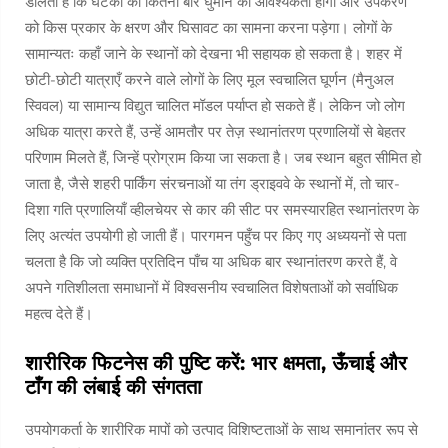
डालती है कि घटकों को कितनी बार घुमाने की आवश्यकता होगी और उपकरण
को किस प्रकार के क्षरण और घिसावट का सामना करना पड़ेगा। लोगों के
सामान्यतः कहाँ जाने के स्थानों को देखना भी सहायक हो सकता है। शहर में
छोटी-छोटी यात्राएँ करने वाले लोगों के लिए मूल स्वचालित घूर्णन (मैनुअल
स्विवल) या सामान्य विद्युत चालित मॉडल पर्याप्त हो सकते हैं। लेकिन जो लोग
अधिक यात्रा करते हैं, उन्हें आमतौर पर तेज़ स्थानांतरण प्रणालियों से बेहतर
परिणाम मिलते हैं, जिन्हें प्रोग्राम किया जा सकता है। जब स्थान बहुत सीमित हो
जाता है, जैसे शहरी पार्किंग संरचनाओं या तंग ड्राइववे के स्थानों में, तो चार-
दिशा गति प्रणालियाँ व्हीलचेयर से कार की सीट पर समस्यारहित स्थानांतरण के
लिए अत्यंत उपयोगी हो जाती हैं। पारगमन पहुँच पर किए गए अध्ययनों से पता
चलता है कि जो व्यक्ति प्रतिदिन पाँच या अधिक बार स्थानांतरण करते हैं, वे
अपने गतिशीलता समाधानों में विश्वसनीय स्वचालित विशेषताओं को सर्वाधिक
महत्व देते हैं।
शारीरिक फिटनेस की पुष्टि करें: भार क्षमता, ऊँचाई और
टाँग की लंबाई की संगतता
उपयोगकर्ता के शारीरिक मापों को उत्पाद विशिष्टताओं के साथ समानांतर रूप से