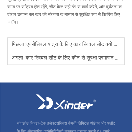
समय पर सक्रिय होते रहेंगे, सीट बेल्ट सही ढंग से कार्य करेंगे, और दुर्घटना के
दौरान उत्पन्न बल कार की संरचना के माध्यम से सुरक्षित रूप से वितरित किए
जाएँगे।
पिछला :
एक्सेसिबल यात्रा के लिए कार स्विवल सीट क्यों आवश्यक है
अगला :
कार स्विवल सीट के लिए कौन-से सुरक्षा प्रमाणन महत्वपूर्ण हैं
चांगझोउ ज़िन्डर-टेक इलेक्ट्रॉनिक्स कंपनी लिमिटेड ओईएम और फ्लीट
के लिए ऑटोमोटिव एक्सेसिबिलिटी उपकरण प्रदान करती है। हमारे