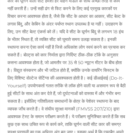
कार की घूर्णन वाली सीटें हमेशा हर वाहन मॉडल के साथ अच्छी तरह से काम
नहीं करती हैं। उन्हें सही ढंग से फिट करने के लिए कई प्रमुख कारकों पर
विचार करना आवश्यक होता है, जैसे कि सीट के आधार का आकार, सीट बेल्ट के
लगाव बिंदु, और केबिन के अंदर पर्याप्त स्थान उपलब्ध है या नहीं। उदाहरण के
लिए, उन सीट बेल्ट एंकर्स को लें। यदि वे सीट के घूर्णन बिंदु से लगभग 18 इंच
के भीतर स्थित हैं, तो व्यक्ति सीट को घुमाते समय उलझ सकता है। इनकी
स्थापना करना ऐसा कार्य नहीं है जिसे अधिकांश लोग स्वयं करने का प्रयास कर
सकते हैं। बोल्ट्स को कार निर्माता द्वारा निर्दिष्ट ठीक-ठीक टॉर्क के अनुसार
कसना आवश्यक होता है, जो आमतौर पर 35 से 50 न्यूटन मीटर के बीच होता
है। विद्युत संस्करण और भी जटिल होते हैं, क्योंकि उनके वायरिंग सिस्टम के
लिए विशिष्ट वोल्टेज सेटिंग्स की आवश्यकता होती है। कई डीआईवाई (Do-It-
Yourself) उपयोगकर्ता गलत तरीके से लॉक होने वाली या असमान रूप से बैठी
हुई सीटों के साथ अंत कर देते हैं, जो दुर्घटनाओं को वास्तव में और गंभीर बना
सकता है। इसीलिए गतिशीलता समाधानों के क्षेत्र के पेशेवर स्थापना के बाद
व्यापक जाँच करते हैं। वे संघीय सुरक्षा मानकों (FMVSS 207/210) द्वारा
आवश्यक टेस्ट के समान परीक्षण करते हैं। ये परीक्षण सुनिश्चित करते हैं कि सब
कुछ एक साथ उचित रूप से कार्य करे, ताकि घूर्णन वाली सीट कार की समग्र
सुरक्षा प्रणाली का एक अभिन्न अंग बन जाए। इसका अर्थ है कि एयरबैग अपने