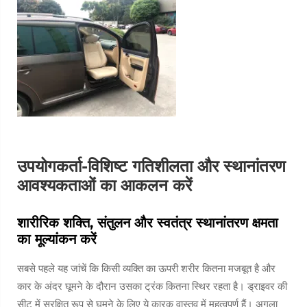
उपयोगकर्ता-विशिष्ट गतिशीलता और स्थानांतरण
आवश्यकताओं का आकलन करें
शारीरिक शक्ति, संतुलन और स्वतंत्र स्थानांतरण क्षमता
का मूल्यांकन करें
सबसे पहले यह जांचें कि किसी व्यक्ति का ऊपरी शरीर कितना मजबूत है और
कार के अंदर घूमने के दौरान उसका ट्रंक कितना स्थिर रहता है। ड्राइवर की
सीट में सुरक्षित रूप से घुमने के लिए ये कारक वास्तव में महत्वपूर्ण हैं। अगला