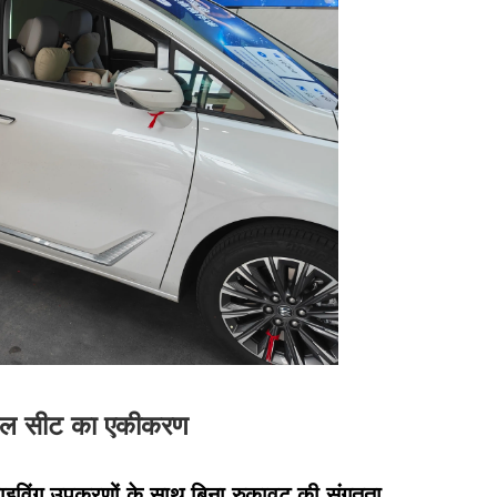
विवल सीट का एकीकरण
राइविंग उपकरणों के साथ बिना रुकावट की संगतता