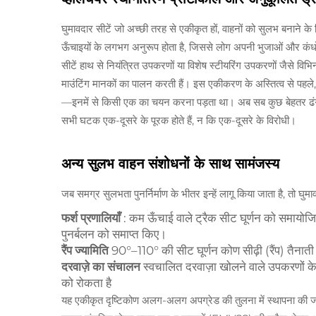
घुमावदार सीटें जो अच्छी तरह से एकीकृत हों, वाहनों को सुलभ बनाने के ल
ऊँचाइयों के लगभग अनुरूप होता है, जिससे लोग अपनी भुजाओं और कंधों पर
सीटें हाथ से नियंत्रित उपकरणों या विशेष स्टीयरिंग उपकरणों जैसे विभिन
माउंटिंग मानकों का पालन करती हैं। इस एकीकरण के अस्तित्व से पहले, 
—इनमें से किसी एक का चयन करना पड़ता था। अब सब कुछ बेहतर ढंग 
सभी घटक एक-दूसरे के पूरक होते हैं, न कि एक-दूसरे के विरोधी।
अन्य सुलभ वाहन संशोधनों के साथ सामंजस्य
जब समग्र सुलभता पुनर्निर्माण के भीतर इन्हें लागू किया जाता है, तो घुमावद
फर्श प्रणालियाँ
: कम ऊँचाई वाले ट्रैक सीट घूर्णन को समायोजित 
पुनर्बलन को समाप्त किए।
रैंप ज्यामिति
90°–110° की सीट घूर्णन कोण सीढ़ी (रैंप) तैनाती 
दरवाज़े का संचालन
स्वचालित दरवाज़ा खोलने वाले उपकरणों 
को रोकता है
यह एकीकृत दृष्टिकोण अलग-अलग अपग्रेड की तुलना में स्थापना की