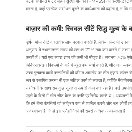
घटक संघनित मोटर वाहन सुरक्षा मानकों (FMVSS) की क्रैश-टेस्ट 
बनता है, जहाँ प्रत्येक संशोधन दूसरे के कार्यक्षमता को बढ़ाता है, न कि 
बाज़ार की कमी: स्विवल सीटें सिद्ध मूल्य के 
घूर्णन योग्य सीटें वास्तविक लाभ प्रदान करती हैं, लेकिन फिर भी 
अनुसार ये स्थानांतरण समय को लगभग 72% तक कम करने में सक्षम हैं; इ
करती हैं। यहाँ एक स्पष्ट ज्ञान की कमी भी मौजूद है। लगभग 70% ऐसे लोग
चिकित्सक इन विकल्पों के बारे में बहुत कम चर्चा करते हैं, और जागरूकत
उच्च गुणवत्ता वाली प्रणालियों की कीमत आमतौर पर तीन हज़ार डॉलर से
रूप से स्थापित करना भी एक जटिल कार्य हो सकता है, क्योंकि मैकेनिक्स
संशोधनों के साथ सब कुछ सुरक्षित रूप से काम कर रहा है। कई उपभोक्ता
पहले के दिनों में लोग सीट बेल्ट के प्रति प्रतिरोध करते थे। अध्ययनों 
कि हमें बीमा कंपनियों को सक्रिय रूप से शामिल करने और उन लोगों तक 
आवश्यकता है, जिन्हें इस प्रौद्योगिकी की सबसे अधिक आवश्यकता है।