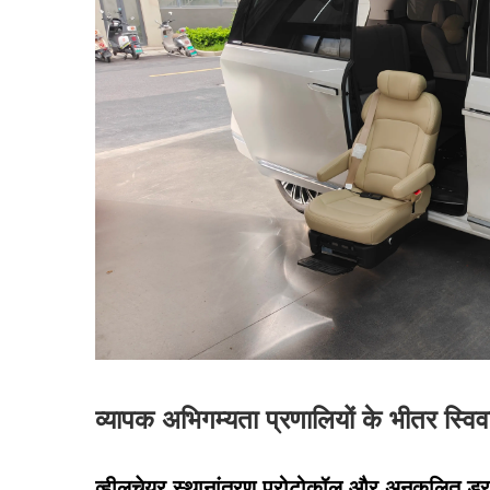
व्यापक अभिगम्यता प्रणालियों के भीतर स्
व्हीलचेयर स्थानांतरण प्रोटोकॉल और अनुकूलित ड्