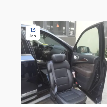
13
Jan