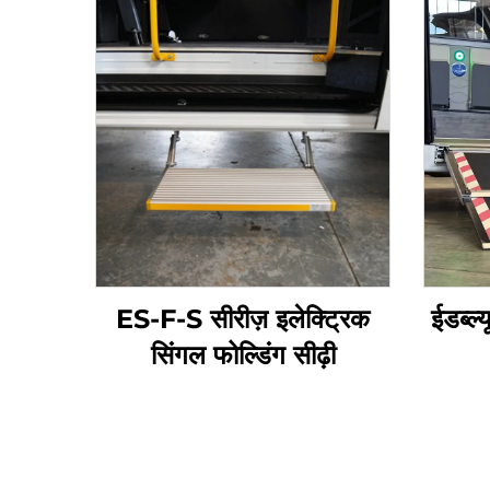
ES-F-S सीरीज़ इलेक्ट्रिक
ईडब्ल
सिंगल फोल्डिंग सीढ़ी