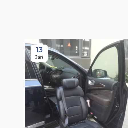
13
Jan