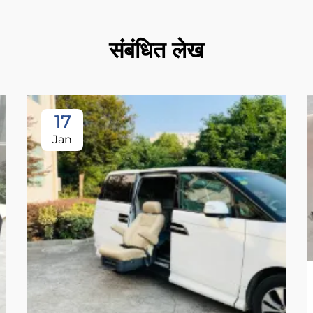
संबंधित लेख
17
Jan