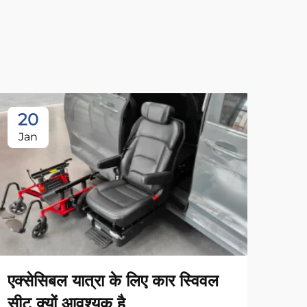
20
0
Jan
Fe
एक्सेसिबल यात्रा के लिए कार स्विवल
सीट क्यों आवश्यक है
कार 