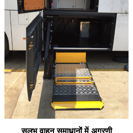
सुलभ वाहन समाधानों में अग्रणी