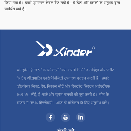
किया गया है। हमारे प्रमाणन केवल बैज नहीं हैं—वे डेटा और दशकों के अनुभव द्वारा
समर्थित वादे हैं।
चांगझोउ ज़िन्डर-टेक इलेक्ट्रॉनिक्स कंपनी लिमिटेड ओईएम और फ्लीट
के लिए ऑटोमोटिव एक्सेसिबिलिटी उपकरण प्रदान करती है। हमारे
व्हीलचेयर लिफ्ट, रैंप, स्विवल सीटें और रिस्ट्रेंट सिस्टम आईएटीएफ
16949, सीई, ई-मार्क और क्रैश मानकों को पूरा करते हैं। चीन के
बाजार में 95% हिस्सेदारी। आज ही कोटेशन के लिए अनुरोध करें।