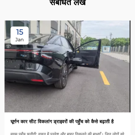
संबंधित लेख
15
Jan
घूर्णन कार सीट विकलांग ड्राइवरों की पहुँच को कैसे बढ़ाती है
मुख्य पहुँच चुनौती: वाहन में प्रवेश और बाहर निकलने की बाधाएँ। जिन लोगों को