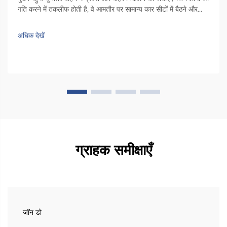
गति करने में तकलीफ होती है, वे आमतौर पर सामान्य कार सीटों में बैठने और
उतरने के दौरान वास्तविक चुनौतियों का सामना करते हैं। अधिकांश वाहनों के
अंदर पर्याप्त जगह नहीं होती है, जिससे लोगों को मोड़ना पड़ता है...
अधिक देखें
ग्राहक समीक्षाएँ
जॉन डो