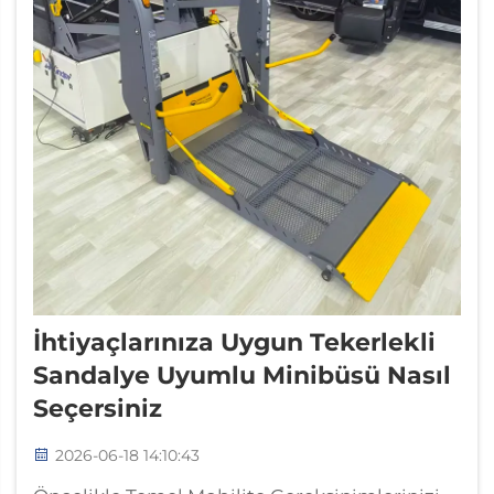
İhtiyaçlarınıza Uygun Tekerlekli
Sandalye Uyumlu Minibüsü Nasıl
Seçersiniz
2026-06-18 14:10:43