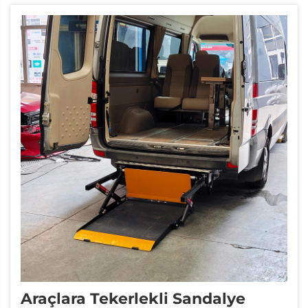
sistemi, bir engelli sandalyesini dört
köşesinden sabitler...
Araçlara Tekerlekli Sandalye