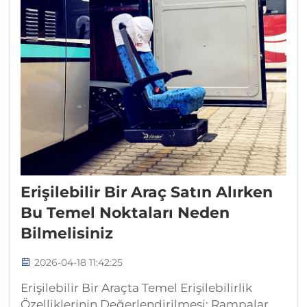
Erişilebilir Bir Araç Satın Alırken
Bu Temel Noktaları Neden
Bilmelisiniz
2026-04-18 11:42:25
Erişilebilir Bir Araçta Temel Erişilebilirlik
Özelliklerinin Değerlendirilmesi: Rampalar