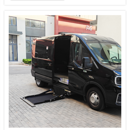
göz ardı eder. Geleneksel bir sedan veya SUV,
tekerlekli sandalye rampası gibi temel
özellikleri içermemektedir...