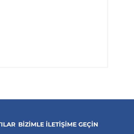
TILAR
BİZİMLE İLETİŞİME GEÇİN