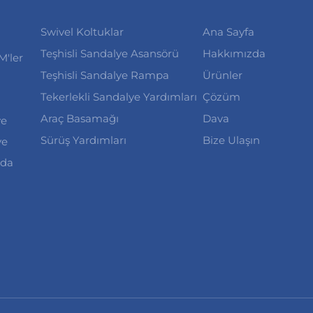
Swivel Koltuklar
Ana Sayfa
Teşhisli Sandalye Asansörü
Hakkımızda
M'ler
Teşhisli Sandalye Rampa
Ürünler
Tekerlekli Sandalye Yardımları
Çözüm
Araç Basamağı
Dava
ve
Sürüş Yardımları
Bize Ulaşın
ve
nda