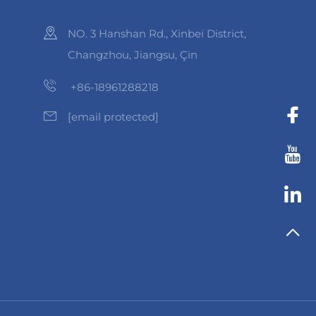
NO. 3 Hanshan Rd., Xinbei District,
Changzhou, Jiangsu, Çin
+86-18961288218
[email protected]