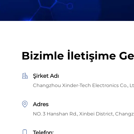
Bizimle İletişime G
Şirket Adı
Changzhou Xinder-Tech Electronics Co., Lt
Adres
NO. 3 Hanshan Rd., Xinbei District, Changz
Telefon: