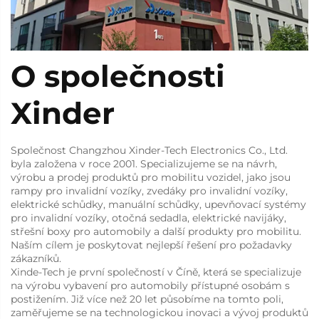
O společnosti
Xinder
Společnost Changzhou Xinder-Tech Electronics Co., Ltd.
byla založena v roce 2001. Specializujeme se na návrh,
výrobu a prodej produktů pro mobilitu vozidel, jako jsou
rampy pro invalidní vozíky, zvedáky pro invalidní vozíky,
elektrické schůdky, manuální schůdky, upevňovací systémy
pro invalidní vozíky, otočná sedadla, elektrické navijáky,
střešní boxy pro automobily a další produkty pro mobilitu.
Naším cílem je poskytovat nejlepší řešení pro požadavky
zákazníků.
Xinde-Tech je první společností v Číně, která se specializuje
na výrobu vybavení pro automobily přístupné osobám s
postižením. Již více než 20 let působíme na tomto poli,
zaměřujeme se na technologickou inovaci a vývoj produktů