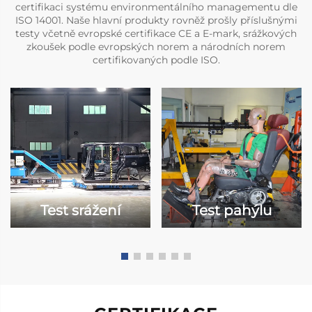
certifikaci systému environmentálního managementu dle
ISO 14001. Naše hlavní produkty rovněž prošly příslušnými
testy včetně evropské certifikace CE a E-mark, srážkových
zkoušek podle evropských norem a národních norem
certifikovaných podle ISO.
Test srážení
Test pahýlu