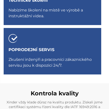
Technické školení
Nabízíme školení na místě ve výrobě a
instruktážní videa.
POPRODEJNÍ SERVIS
Zkušení inženýři a pracovníci zákaznického
servisu jsou k dispozici 24/7.
Kontrola kvality
Xinder vždy klade důraz na kvalitu produktu. Získali jsme
certifikaci systému řízení kvality dle IATF 16949:2016 a