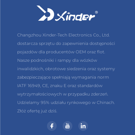
Changzhou Xinder-Tech Electronics Co., Ltd.
dostarcza sprzętu do zapewnienia dostępności
pojazdów dla producentów OEM oraz flot.
Nasze podnośniki i rampy dla wózków
inwalidzkich, obrotowe siedzenia oraz systemy
zabezpieczające spełniają wymagania norm
IATF 16949, CE, znaku E oraz standardów
wytrzymałościowych w przypadku zderzeń.
Udzielamy 95% udziału rynkowego w Chinach.
Złóż ofertę już dziś.