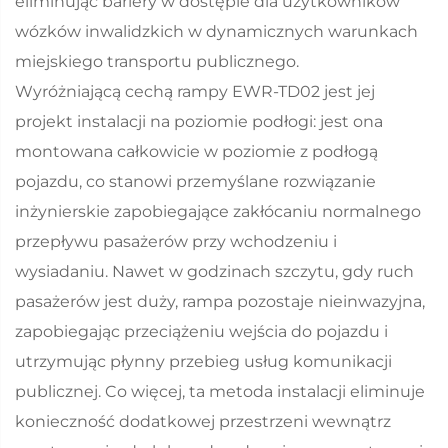
eliminując bariery w dostępie dla użytkowników
wózków inwalidzkich w dynamicznych warunkach
miejskiego transportu publicznego.
Wyróżniającą cechą rampy EWR-TD02 jest jej
projekt instalacji na poziomie podłogi: jest ona
montowana całkowicie w poziomie z podłogą
pojazdu, co stanowi przemyślane rozwiązanie
inżynierskie zapobiegające zakłócaniu normalnego
przepływu pasażerów przy wchodzeniu i
wysiadaniu. Nawet w godzinach szczytu, gdy ruch
pasażerów jest duży, rampa pozostaje nieinwazyjna,
zapobiegając przeciążeniu wejścia do pojazdu i
utrzymując płynny przebieg usług komunikacji
publicznej. Co więcej, ta metoda instalacji eliminuje
konieczność dodatkowej przestrzeni wewnątrz