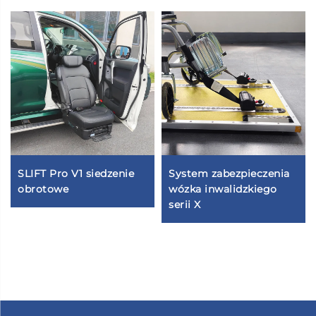
SLIFT Pro V1 siedzenie
System zabezpieczenia
obrotowe
wózka inwalidzkiego
serii X