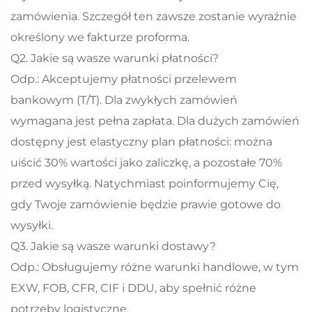
zamówienia. Szczegół ten zawsze zostanie wyraźnie
określony we fakturze proforma.
Q2. Jakie są wasze warunki płatności?
Odp.: Akceptujemy płatności przelewem
bankowym (T/T). Dla zwykłych zamówień
wymagana jest pełna zapłata. Dla dużych zamówień
dostępny jest elastyczny plan płatności: można
uiścić 30% wartości jako zaliczkę, a pozostałe 70%
przed wysyłką. Natychmiast poinformujemy Cię,
gdy Twoje zamówienie będzie prawie gotowe do
wysyłki.
Q3. Jakie są wasze warunki dostawy?
Odp.: Obsługujemy różne warunki handlowe, w tym
EXW, FOB, CFR, CIF i DDU, aby spełnić różne
potrzeby logistyczne.