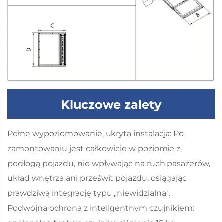
Kluczowe zalety
Pełne wypoziomowanie, ukryta instalacja: Po
zamontowaniu jest całkowicie w poziomie z
podłogą pojazdu, nie wpływając na ruch pasażerów,
układ wnętrza ani prześwit pojazdu, osiągając
prawdziwą integrację typu „niewidzialna”.
Podwójna ochrona z inteligentnym czujnikiem: