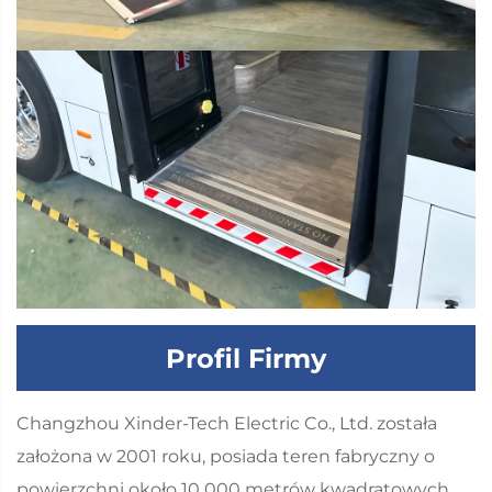
Profil Firmy
Changzhou Xinder-Tech Electric Co., Ltd. została
założona w 2001 roku, posiada teren fabryczny o
powierzchni około 10 000 metrów kwadratowych,