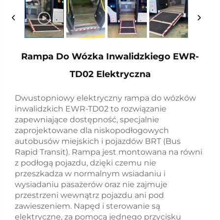
Rampa Do Wózka Inwalidzkiego EWR-
TD02 Elektryczna
Dwustopniowy elektryczny rampa do wózków
inwalidzkich EWR-TD02 to rozwiązanie
zapewniające dostępność, specjalnie
zaprojektowane dla niskopodłogowych
autobusów miejskich i pojazdów BRT (Bus
Rapid Transit). Rampa jest montowana na równi
z podłogą pojazdu, dzięki czemu nie
przeszkadza w normalnym wsiadaniu i
wysiadaniu pasażerów oraz nie zajmuje
przestrzeni wewnątrz pojazdu ani pod
zawieszeniem. Napęd i sterowanie są
elektryczne, za pomocą jednego przycisku