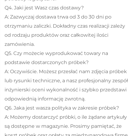
Q4. Jaki jest Wasz czas dostawy?
A: Zazwyczaj dostawa trwa od 3 do 30 dni po
otrzymaniu zaliczki. Dokładny czas realizacji zależy
od rodzaju produktów oraz całkowitej ilości
zamówienia.
Q5. Czy możecie wyprodukować towary na
podstawie dostarczonych próbek?
A: Oczywiście. Możesz przesłać nam zdjęcia próbek
lub rysunki techniczne, a nasz profesjonalny zespół
inżynierski oceni wykonalność i szybko przedstawi
odpowiednią informację zwrotną.
Q6. Jaka jest wasza polityka w zakresie próbek?
A: Możemy dostarczyć próbki, o ile żądane artykuły
są dostępne w magazynie. Prosimy pamiętać, że
koszt próbek oraz opłaty za międzynarodową firmę