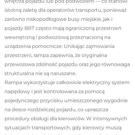
wnętrza pojazdu lub pod podwoziem — co stanowi
istotną zaletę dla operatorów transportu, ponieważ
zarówno niskopodłogowe busy miejskie, jak i
pojazdy BRT często mają ograniczoną przestrzeń
wewnętrzną i podwoziową przeznaczoną na
urządzenia pomocnicze. Unikając zajmowania
przestrzeni, rampa zapewnia, że oryginalna
przewozowa zdolność pojazdu oraz jego równowaga
strukturalna nie są naruszane.
Rampa wykorzystuje całkowicie elektryczny system
napędowy i jest kontrolowana za pomocą
pojedynczego przycisku umieszczonego wygodnie
na desce rozdzielczej pojazdu, co upraszcza
procedury obsługi dla kierowców. W intensywnych
sytuacjach transportowych, gdy kierowcy muszą