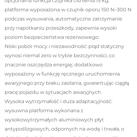
opcjonalna funkcja czujnika ciśnienia 15 kg,
platforma wyposażona w czujnik oporu 150 N–300 N
podczas wysuwania, automatyczne zatrzymanie
przy napotkaniu przeszkody, zapewnia wysoki
poziom bezpieczeństwa rezerwowego.
Niski pobór mocy i niezawodność: prąd statyczny
wynosi niemal zero w trybie bezczynności, co
znacznie oszczędza energię; dodatkowo
wyposażony w funkcję ręcznego uruchomienia
awaryjnego przy braku zasilania, gwarantując ciągłą
pracę pojazdu w sytuacjach awaryjnych.
Wysoka wytrzymałość i duża adaptacyjność:
wysuwna platforma wykonana z
wysokowytrzymałych aluminiowych płyt
antypoślizgowych, odpornych na wodę i trwała, o