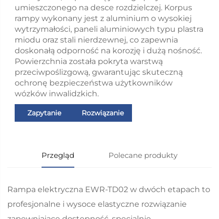
umieszczonego na desce rozdzielczej. Korpus
rampy wykonany jest z aluminium o wysokiej
wytrzymałości, paneli aluminiowych typu plastra
miodu oraz stali nierdzewnej, co zapewnia
doskonałą odporność na korozję i dużą nośność.
Powierzchnia została pokryta warstwą
przeciwpoślizgową, gwarantując skuteczną
ochronę bezpieczeństwa użytkowników
wózków inwalidzkich.
Zapytanie
Rozwiązanie
Przegląd
Polecane produkty
Rampa elektryczna EWR-TD02 w dwóch etapach to
profesjonalne i wysoce elastyczne rozwiązanie
zapewniające dostępność, specjalnie