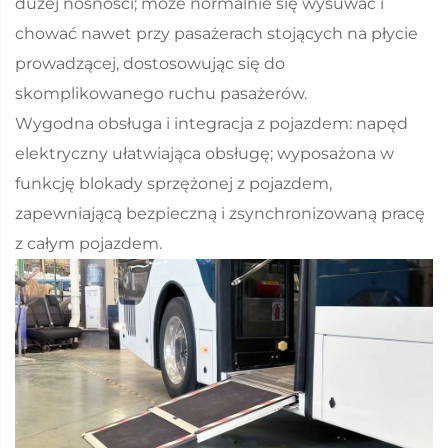
dużej nośności; może normalnie się wysuwać i
chować nawet przy pasażerach stojących na płycie
prowadzącej, dostosowując się do
skomplikowanego ruchu pasażerów.
Wygodna obsługa i integracja z pojazdem: napęd
elektryczny ułatwiająca obsługę; wyposażona w
funkcję blokady sprzężonej z pojazdem,
zapewniającą bezpieczną i zsynchronizowaną pracę
z całym pojazdem.