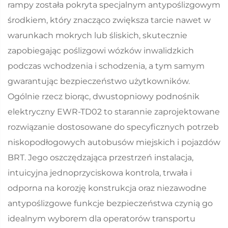
rampy została pokryta specjalnym antypoślizgowym
środkiem, który znacząco zwiększa tarcie nawet w
warunkach mokrych lub śliskich, skutecznie
zapobiegając poślizgowi wózków inwalidzkich
podczas wchodzenia i schodzenia, a tym samym
gwarantując bezpieczeństwo użytkowników.
Ogólnie rzecz biorąc, dwustopniowy podnośnik
elektryczny EWR-TD02 to starannie zaprojektowane
rozwiązanie dostosowane do specyficznych potrzeb
niskopodłogowych autobusów miejskich i pojazdów
BRT. Jego oszczędzająca przestrzeń instalacja,
intuicyjna jednoprzyciskowa kontrola, trwała i
odporna na korozję konstrukcja oraz niezawodne
antypoślizgowe funkcje bezpieczeństwa czynią go
idealnym wyborem dla operatorów transportu