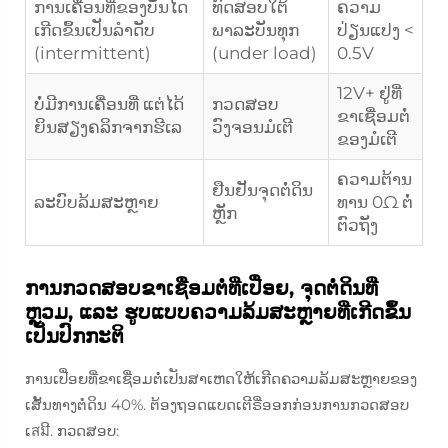
ການເຄື່ອນທີ່ຂອງບັນໄດ
ທົດສອບໃຕ້
ຄວາມ
ເກີດຂຶ້ນເປັນລຳດັບ
ພາລະບັນທຸກ
ປ່ຽນແປງ <
(intermittent)
(under load)
0.5V
12V+ ຢູ່ທີ່
ບໍ່ມີການເຄື່ອນທີ່ ແຕ່ໄດ້
ກວດສອບ
ຂາເຊື່ອມຕໍ່
ຍິນສຽງຄລິກຈາກຮີເລ
ວົງຈອນມໍເຕີ
ຂອງມໍເຕີ
ຄວາມຕ້ານ
ຢືນຢັນຈຸດຕໍ່ດິນ
ລະບົບລ້ມສະຫຼາຍ
ທານ 0Ω ຕໍ່
ຫຼັກ
ຕົວຖັງ
ການກວດສອບຂາເຊື່ອມຕໍ່ທີ່ເປື່ອຍ, ຈຸດຕໍ່ດິນທີ່
ຫຼວມ, ແລະ ຮູບແບບຄວາມລ້ມສະຫຼາຍທີ່ເກີດຂຶ້ນ
ເປັນປົກກະຕິ
ການເປື່ອຍທີ່ຂາເຊື່ອມຕໍ່ເປັນສາເຫດໃຫ້ເກີດຄວາມລ້ມສະຫຼາຍຂອງ
ເສັ້ນທາງຕໍ່ດິນ 40%. ຕ້ອງຖອດແບດເຕີຣີ່ອອກກ່ອນການກວດສອບ
ເสมີ. ກວດສອບ: