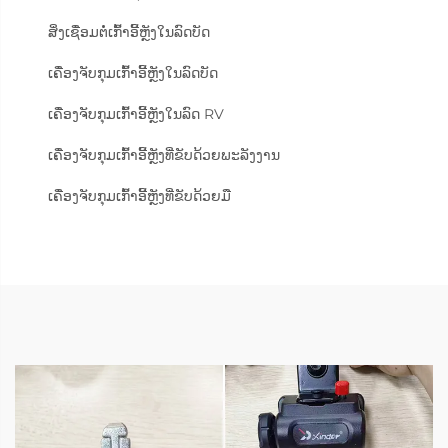
ສິ່ງເຊື່ອມຕໍ່ເກົ້າອີ້ຫຼັງໃນລົດບັດ
ເຄື່ອງຈັບກຸມເກົ້າອີ້ຫຼັງໃນລົດບັດ
ເຄື່ອງຈັບກຸມເກົ້າອີ້ຫຼັງໃນລົດ RV
ເຄື່ອງຈັບກຸມເກົ້າອີ້ຫຼັງທີ່ຂັບດ້ວຍພະລັງງານ
ເຄື່ອງຈັບກຸມເກົ້າອີ້ຫຼັງທີ່ຂັບດ້ວຍມື