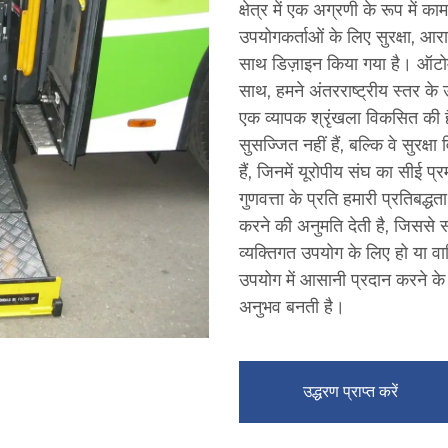
क्षेत्र में एक अग्रणी के रूप में क
उपयोगकर्ताओं के लिए सुरक्षा, आर
साथ डिज़ाइन किया गया है। ऑटोमोट
साथ, हमने अंतरराष्ट्रीय स्तर के
एक व्यापक श्रृंखला विकसित की है
सुसज्जित नहीं हैं, बल्कि वे सुरक्ष
हैं, जिनमें यूरोपीय संघ का सी
गुणवत्ता के प्रति हमारी प्रतिबद्
करने की अनुमति देती है, जिससे 
व्यक्तिगत उपयोग के लिए हो या वाणि
उपयोग में आसानी प्रदान करने के
अनुभव बनती है।
उद्धरण प्राप्त करें