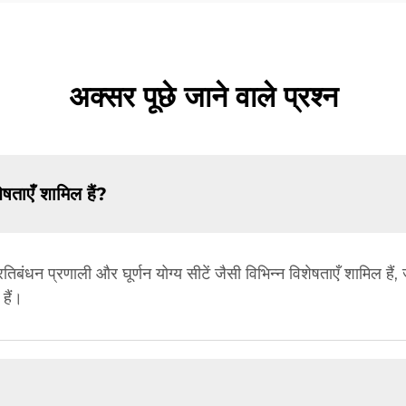
अक्सर पूछे जाने वाले प्रश्न
ेषताएँ शामिल हैं?
षित प्रतिबंधन प्रणाली और घूर्णन योग्य सीटें जैसी विभिन्न विशेषताएँ शामिल ह
हैं।