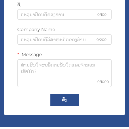
ຊື່
0/100
Company Name
0/200
Message
0/1000
ສົ່ງ