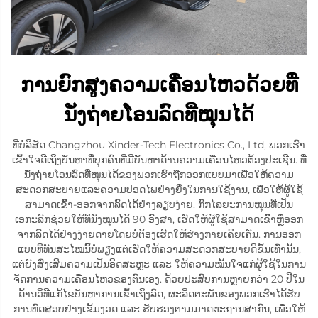
ການຍົກສູງຄວາມເຄື່ອນໄຫວດ້ວຍທີ່
ນັ່ງຖ່າຍໂອນລົດທີ່ໝຸນໄດ້
ທີ່ບໍລິສັດ Changzhou Xinder-Tech Electronics Co., Ltd, ພວກເຮົາ
ເຂົ້າໃຈດີເຖິງບັນຫາທີ່ບຸກຄົນທີ່ມີບັນຫາດ້ານຄວາມເຄື່ອນໄຫວຕ້ອງປະເຊີນ. ທີ່
ນັ່ງຖ່າຍໂອນລົດທີ່ໝຸນໄດ້ຂອງພວກເຮົາຖືກອອກແບບມາເພື່ອໃຫ້ຄວາມ
ສະດວກສະບາຍແລະຄວາມປອດໄພຢ່າງຍິ່ງໃນການໃຊ້ງານ, ເພື່ອໃຫ້ຜູ້ໃຊ້
ສາມາດເຂົ້າ-ອອກຈາກລົດໄດ້ຢ່າງລຽບງ່າຍ. ກົກໄລຍະການໝຸນທີ່ເປັນ
ເອກະລັກຊ່ວຍໃຫ້ທີ່ນັ່ງໝຸນໄດ້ 90 ອົງສາ, ເຮັດໃຫ້ຜູ້ໃຊ້ສາມາດເຂົ້າຫຼືອອກ
ຈາກລົດໄດ້ຢ່າງງ່າຍດາຍໂດຍບໍ່ຕ້ອງເຮັດໃຫ້ຮ່າງກາຍເຄີຍເຄັ່ນ. ການອອກ
ແບບທີ່ທັນສະໄໝນີ້ບໍ່ພຽງແຕ່ເຮັດໃຫ້ຄວາມສະດວກສະບາຍດີຂຶ້ນເທົ່ານັ້ນ,
ແຕ່ຍັງສົ່ງເສີມຄວາມເປັນອິດສະຫຼະ ແລະ ໃຫ້ຄວາມໝັ້ນໃຈແກ່ຜູ້ໃຊ້ໃນການ
ຈັດການຄວາມເຄື່ອນໄຫວຂອງຕົນເອງ. ດ້ວຍປະສົບການຫຼາຍກວ່າ 20 ປີໃນ
ດ້ານວິທີແກ້ໄຂບັນຫາການເຂົ້າເຖິງລົດ, ຜະລິດຕະພັນຂອງພວກເຮົາໄດ້ຮັບ
ການທົດສອບຢ່າງເຂັ້ມງວດ ແລະ ຮັບຮອງຕາມມາດຕະຖານສາກົນ, ເພື່ອໃຫ້