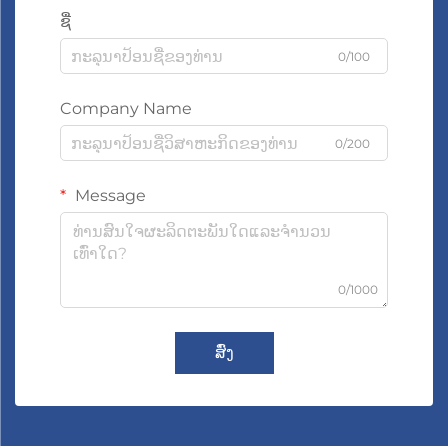
ຊື່
0/100
Company Name
0/200
Message
0/1000
ສົ່ງ