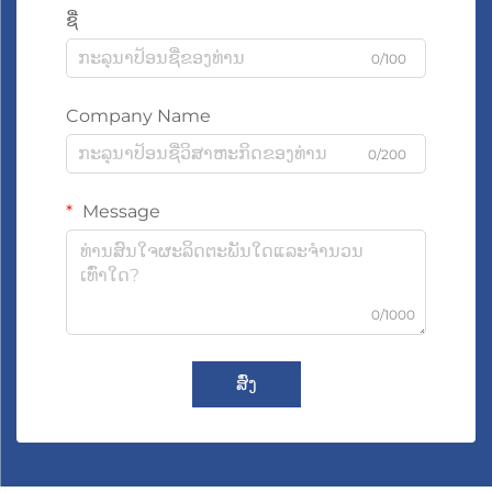
ຊື່
0/100
Company Name
0/200
Message
0/1000
ສົ່ງ