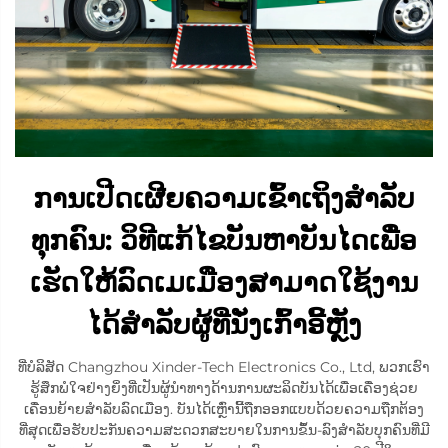
ການເປີດເຜີຍຄວາມເຂົ້າເຖິງສຳລັບ
ທຸກຄົນ: ວິທີແກ້ໄຂບັນຫາບັນໄດເພື່ອ
ເຮັດໃຫ້ລົດເມເມືອງສາມາດໃຊ້ງານ
ໄດ້ສຳລັບຜູ້ທີ່ນັ່ງເກົ້າອີ້ຫຼັງ
ທີ່ບໍລິສັດ Changzhou Xinder-Tech Electronics Co., Ltd, ພວກເຮົາ
ຮູ້ສຶກພໍໃຈຢ່າງຍິ່ງທີ່ເປັນຜູ້ນຳທາງດ້ານການຜະລິດບັນໄດ້ເພື່ອເຄື່ອງຊ່ວຍ
ເຄື່ອນຍ້າຍສຳລັບລົດເມືອງ. ບັນໄດ້ເຫຼົ່ານີ້ຖືກອອກແບບດ້ວຍຄວາມຖືກຕ້ອງ
ທີ່ສຸດເພື່ອຮັບປະກັນຄວາມສະດວກສະບາຍໃນການຂຶ້ນ-ລົງສຳລັບບຸກຄົນທີ່ມີ