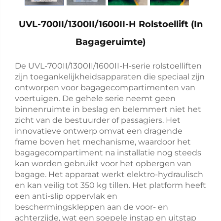
UVL-700II/1300II/1600II-H Rolstoellift (in
Bagageruimte)
De UVL-700II/1300II/1600II-H-serie rolstoelliften
zijn toegankelijkheidsapparaten die speciaal zijn
ontworpen voor bagagecompartimenten van
voertuigen. De gehele serie neemt geen
binnenruimte in beslag en belemmert niet het
zicht van de bestuurder of passagiers. Het
innovatieve ontwerp omvat een dragende
frame boven het mechanisme, waardoor het
bagagecompartiment na installatie nog steeds
kan worden gebruikt voor het opbergen van
bagage. Het apparaat werkt elektro-hydraulisch
en kan veilig tot 350 kg tillen. Het platform heeft
een anti-slip oppervlak en
beschermingskleppen aan de voor- en
achterzijde, wat een soepele instap en uitstap