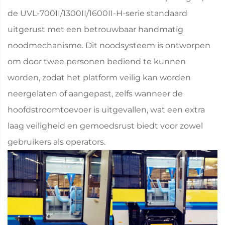
de UVL-700II/1300II/1600II-H-serie standaard
uitgerust met een betrouwbaar handmatig
noodmechanisme. Dit noodsysteem is ontworpen
om door twee personen bediend te kunnen
worden, zodat het platform veilig kan worden
neergelaten of aangepast, zelfs wanneer de
hoofdstroomtoevoer is uitgevallen, wat een extra
laag veiligheid en gemoedsrust biedt voor zowel
gebruikers als operators.