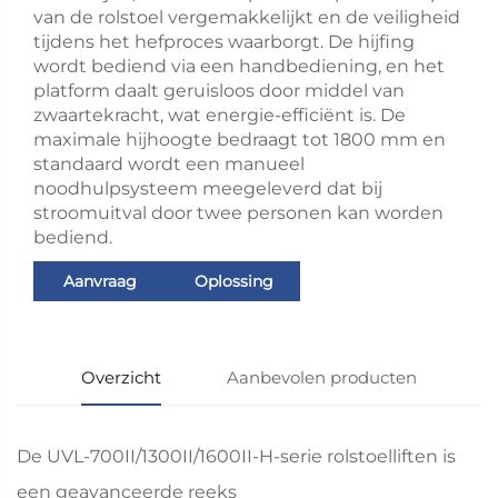
van de rolstoel vergemakkelijkt en de veiligheid
tijdens het hefproces waarborgt. De hijfing
wordt bediend via een handbediening, en het
platform daalt geruisloos door middel van
zwaartekracht, wat energie-efficiënt is. De
maximale hijhoogte bedraagt tot 1800 mm en
standaard wordt een manueel
noodhulpsysteem meegeleverd dat bij
stroomuitval door twee personen kan worden
bediend.
Aanvraag
Oplossing
Overzicht
Aanbevolen producten
De UVL-700II/1300II/1600II-H-serie rolstoelliften is
een geavanceerde reeks