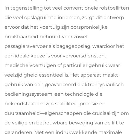
In tegenstelling tot veel conventionele rolstoelliften
die veel opslagruimte innemen, zorgt dit ontwerp
ervoor dat het voertuig zijn oorspronkelijke
bruikbaarheid behoudt voor zowel
passagiersvervoer als bagageopslag, waardoor het
een ideale keuze is voor vervoersdiensten,
medische voertuigen of particulier gebruik waar
veelzijdigheid essentieel is. Het apparaat maakt
gebruik van een geavanceerd elektro-hydraulisch
bedieningssysteem, een technologie die
bekendstaat om zijn stabiliteit, precisie en
duurzaamheid—eigenschappen die cruciaal zijn om
de veilige en betrouwbare beweging van de lift te
garanderen. Met een indrukwekkende maximale